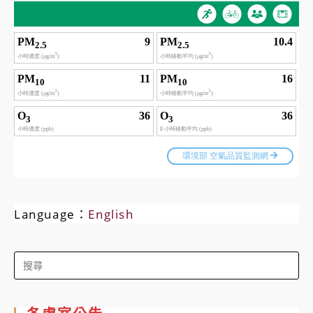
Language：
English
Search
for: