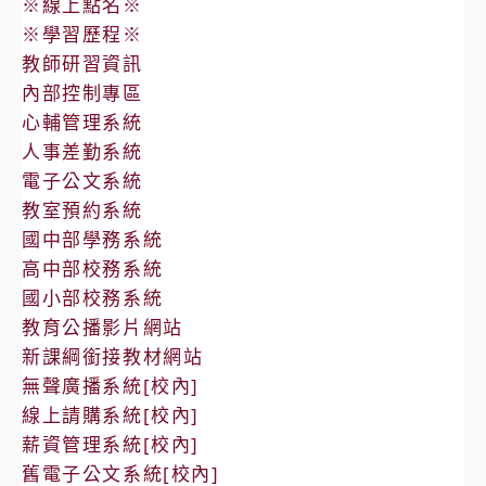
※線上點名※
※學習歷程※
教師研習資訊
內部控制專區
心輔管理系統
人事差勤系統
電子公文系統
教室預約系統
國中部學務系統
高中部校務系統
國小部校務系統
教育公播影片網站
新課綱銜接教材網站
無聲廣播系統[校內]
線上請購系統[校內]
薪資管理系統[校內]
舊電子公文系統[校內]