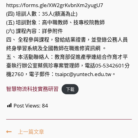
https://forms.gle/XW2grKvbnXm2yugU7
(四) 培訓人數：35人(額滿為止)
(五) 培訓對象：高中職教師、技專校院教師
(六) 課程內容：詳參附件
四、 全程參與課程，發給結業證書，並登錄公務人員
終身學習系統及全國教師在職進修資訊綱 。
五、 本活動聯絡人：教育部促進產學連結合作育才平
臺執行辦公室蔡佩珍專案管理師，電話05-5342601分
機2760，電子郵件：tsaipc@yuntech.edu.tw。
智慧物流科技實務研習
下載
Post Views:
84
Read
上一篇文章
more