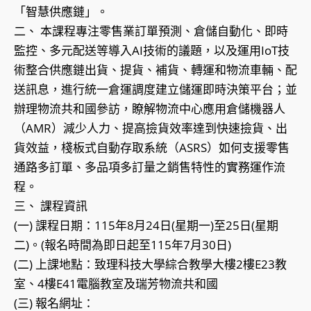
「智慧供應鏈」。
二、 本課程專注零售業訂單預測、倉儲自動化、即時
監控、多元配送等導入AI技術的議題，以及運用IoT技
術整合供應鏈出貨、提貨、補貨、轉運和物流車輛、配
送訊息，進行統一倉運調度建立儲運即時決策平台；並
辦理物流共和國參訪，瞭解物流中心應用倉儲機器人
（AMR）減少人力、提高撿貨效率達到快速撿貨、出
貨效益，棧板式自動存取系統（ASRS）如何支援零售
通路多訂單、多品項多訂量之銷售特性的實務運作流
程。
三、 課程資訊
(一) 課程日期：115年8月24日(星期一)至25日(星期
二)。(報名時間為即日起至115年7月30日)
(二) 上課地點：致理科技大學綜合教學大樓2樓E23教
室、4樓E41電腦教室及瑞芳物流共和國
(三) 報名網址：