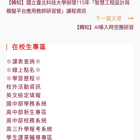
【轉知】國立臺北科技大學辦理115年「智慧工程設計與
articles
模擬平台應用教師研習營」課程資訊
下一篇文章
【轉知】AI導入時空團研習
在校生專區
※課表查詢※
※線上點名※
※學習歷程※
校外活動資訊
英文檢定填報
國中部學務系統
高中部新生專區
高中部校務系統
高三升學報考系統
學生課業輔導專區