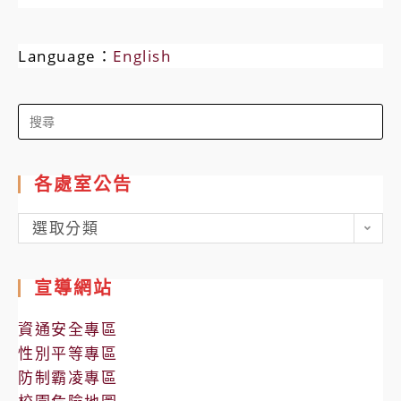
Language：
English
Search
for:
各處室公告
各
選取分類
處
室
宣導網站
公
告
資通安全專區
性別平等專區
防制霸凌專區