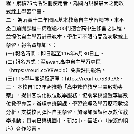
程，累積75萬名註冊使用者，為國內規模最大之開放
式線上學習平臺。
二、 為落實十二年國民基本教育自主學習精神，本平
臺自前開課程中精選逾200門適合高中生修習之課程，
並提供自主學習計畫範本，學生可不限時間及次數線上
學習，報名資訊如下：
(一) 報名時間：即日起至116年6月30日止。
(二) 報名方式：至ewant高中自主學習專區
（https://reurl.cc/K8Wplq）免費註冊報名。
(三) 115學年度課程清單：https://reurl.cc/539eA6。
三、 本校自107年起推動「高中數位教學平臺啟動專
案」，提供客製化數位教學服務，協助學校設置專屬數
位教學專區，辦理專班開課、學習管理及學習歷程數據
分析，支援校內彈性自主學習、加深加廣課程及數位教
學推動；目前已與桃園市、新北市、基隆市（按簽約順
序）合作設置。