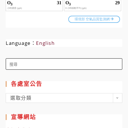
Language：
English
Search
for:
各處室公告
各
選取分類
處
室
宣導網站
公
告