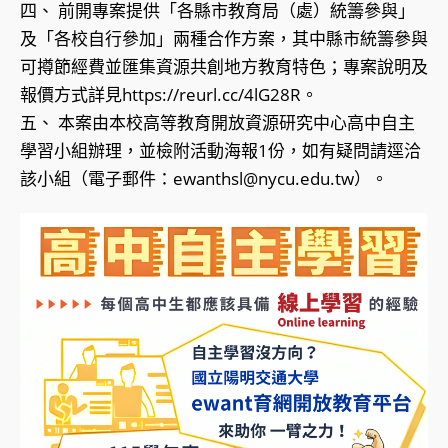
四、 前開專案提供「各縣市教育局（處）統籌參與」
及「各校自行參加」兩種合作方案，其中縣市統籌參與
可撙節經費並匯集資源共創地方教育特色；專案說明及
報價方式詳見https://reurl.cc/4lG28R。
五、 本案由本校高等教育開放資源研究中心高中自主
學習小組辦理，並檢附活動海報1份，如有疑問請逕洽
該小組（電子郵件：ewanthsl@nycu.edu.tw）。