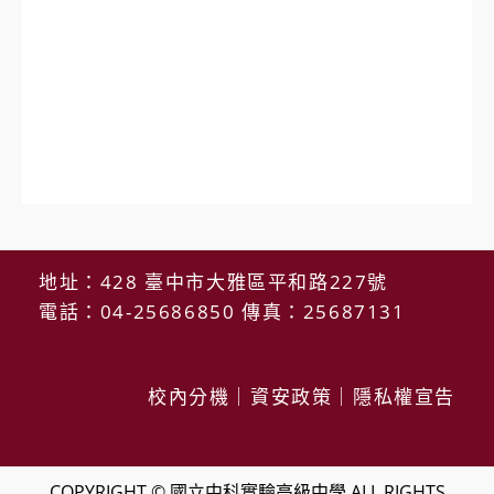
地址：428 臺中市大雅區平和路227號
電話：04-25686850 傳真：25687131
校內分機
｜
資安政策
｜
隱私權宣告
COPYRIGHT © 國立中科實驗高級中學 ALL RIGHTS