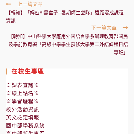
Read
上一篇文章
more
【轉知】「解密AI黑盒子─暑期師生營隊」遠距混成課程
articles
資訊
下一篇文章
【轉知】中山醫學大學應用外國語言學系辦理教育部國民
及學前教育署「高級中學學生預修大學第二外語課程日語
專班」
在校生專區
※課表查詢※
※線上點名※
※學習歷程※
校外活動資訊
英文檢定填報
國中部學務系統
高中部新生專區