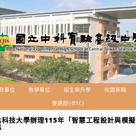
政單位
教學單位
招生與升學
校園新聞
雙語部(IBSC)
科技大學辦理115年「智慧工程設計與模
訊