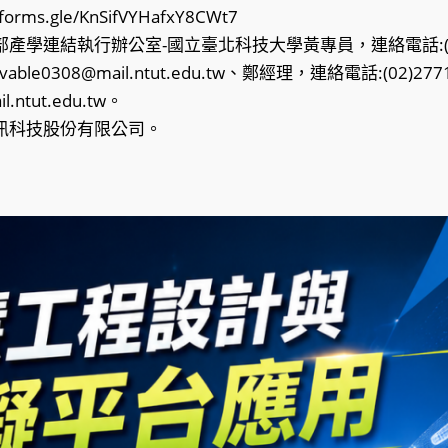
rms.gle/KnSifVYHafxY8CWt7
產學連結執行辦公室-國立臺北科技大學黃專員，連絡電話:(02)
able0308@mail.ntut.edu.tw、鄭經理，連絡電話:(02)27
.ntut.edu.tw。
訊科技股份有限公司。