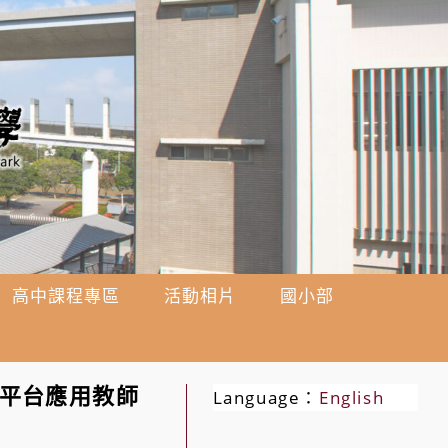
高中課程專區
活動相片
國小部
擬平台應用教師
Language：
English