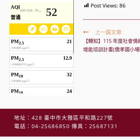
Post Views:
86
Read
上一篇文章
more
【轉知】115 年度社會情緒
articles
增能培訓計畫(僑孝國小場
地址：428 臺中市大雅區平和路227號
電話：04-25686850 傳真：25687131