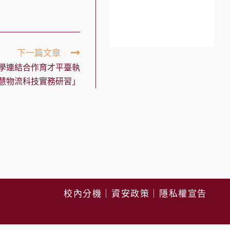
下一篇文章
學連結合作育才平臺執
慧物流科技實務研習」
校內分機
｜
資安政策
｜
隱私權宣告