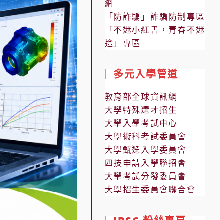
網
「防詐騙」詐騙防制專區
「不迷小紅書，青春不迷
途」專區
多元入學管道
教育部全球資訊網
大學特殊選才招生
大學入學考試中心
大學術科考試委員會
大學甄選入學委員會
四技申請入學聯招會
大學考試分發委員會
大學招生委員會聯合會