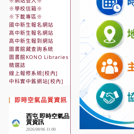
※網站登入※
※學校信箱※
※下載專區※
國中新生報名網站
高中新生報名網站
高中新生報到網站
圖書館藏查詢系統
圖書館KONO Libraries
精選誌
線上報修系統[校內]
中科實中舊網站[校內]
即時空氣品質資訊