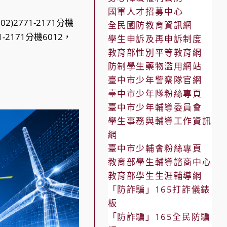
國軍人才招募中心
2771-2171分機
全民國防教育資訊網
71-2171分機6012，
學生申訴及再申訴制度
教育部性別平等教育網
防制學生藥物濫用網站
臺中市少年警察隊官網
臺中市少年隊粉絲專頁
臺中市少年輔導委員會
學生事務與輔導工作資訊
網
臺中市少輔會粉絲專頁
教育部學生輔導諮商中心
教育部學生生涯輔導網
「防詐騙」165打詐儀錶
板
「防詐騙」165全民防騙