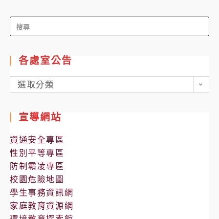
Search
for:
各處室公告
各
選取分類
處
室
宣導網站
公
告
資通安全專區
性別平等專區
防制霸凌專區
校園危險地圖
學生事務資訊網
家庭教育資源網
環境教育探索館