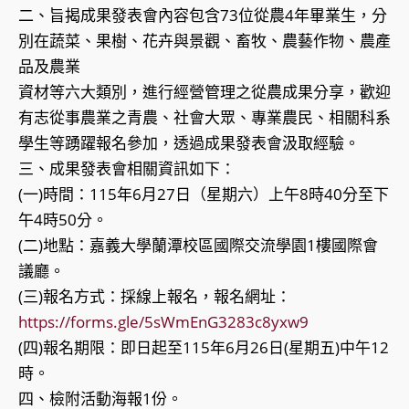
二、旨揭成果發表會內容包含73位從農4年畢業生，分
別在蔬菜、果樹、花卉與景觀、畜牧、農藝作物、農產
品及農業
資材等六大類別，進行經營管理之從農成果分享，歡迎
有志從事農業之青農、社會大眾、專業農民、相關科系
學生等踴躍報名參加，透過成果發表會汲取經驗。
三、成果發表會相關資訊如下：
(一)時間：115年6月27日（星期六）上午8時40分至下
午4時50分。
(二)地點：嘉義大學蘭潭校區國際交流學園1樓國際會
議廳。
(三)報名方式：採線上報名，報名網址：
https://forms.gle/5sWmEnG3283c8yxw9
(四)報名期限：即日起至115年6月26日(星期五)中午12
時。
四、檢附活動海報1份。