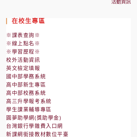
活動資訊
在校生專區
※課表查詢※
※線上點名※
※學習歷程※
校外活動資訊
英文檢定填報
國中部學務系統
高中部新生專區
高中部校務系統
高三升學報考系統
學生課業輔導專區
圓夢助學網(獎助學金)
台灣銀行學雜費入口網
新課綱銜接教材數位平臺