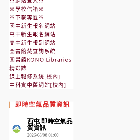
※網站登入※
※學校信箱※
※下載專區※
國中新生報名網站
高中新生報名網站
高中新生報到網站
圖書館藏查詢系統
圖書館KONO Libraries
精選誌
線上報修系統[校內]
中科實中舊網站[校內]
即時空氣品質資訊