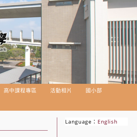
高中課程專區
活動相片
國小部
Language：
English