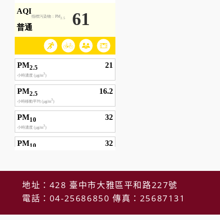
地址：428 臺中市大雅區平和路227號
電話：04-25686850 傳真：25687131