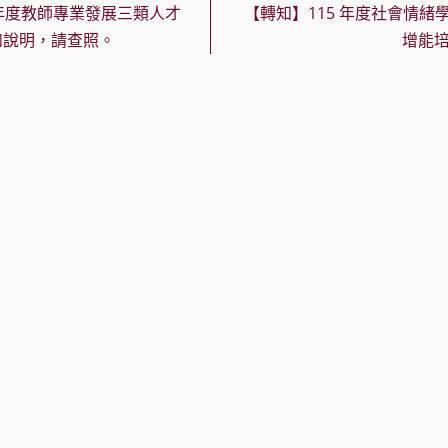
年度教師專業發展三類人才
【轉知】115 年度社會情緒學
如說明，請查照。
增能培