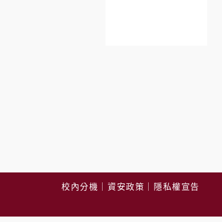
校內分機
｜
資安政策
｜
隱私權宣告