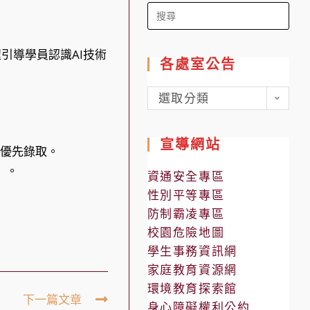
Search
for:
引導學員認識AI技術
各處室公告
各
選取分類
處
室
宣導網站
者優先錄取。
公
告
）。
資通安全專區
性別平等專區
防制霸凌專區
校園危險地圖
學生事務資訊網
家庭教育資源網
環境教育探索館
下一篇文章
身心障礙權利公約