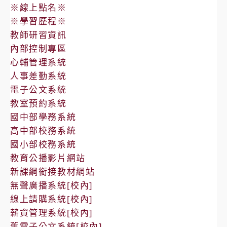
※線上點名※
※學習歷程※
教師研習資訊
內部控制專區
心輔管理系統
人事差勤系統
電子公文系統
教室預約系統
國中部學務系統
高中部校務系統
國小部校務系統
教育公播影片網站
新課綱銜接教材網站
無聲廣播系統[校內]
線上請購系統[校內]
薪資管理系統[校內]
舊電子公文系統[校內]