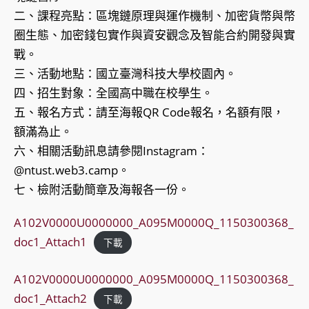
二、課程亮點：區塊鏈原理與運作機制、加密貨幣與幣
圈生態、加密錢包實作與資安觀念及智能合約開發與實
戰。
三、活動地點：國立臺灣科技大學校園內。
四、招生對象：全國高中職在校學生。
五、報名方式：請至海報QR Code報名，名額有限，
額滿為止。
六、相關活動訊息請參閱Instagram：
@ntust.web3.camp。
七、檢附活動簡章及海報各一份。
A102V0000U0000000_A095M0000Q_1150300368_
doc1_Attach1
下載
A102V0000U0000000_A095M0000Q_1150300368_
doc1_Attach2
下載