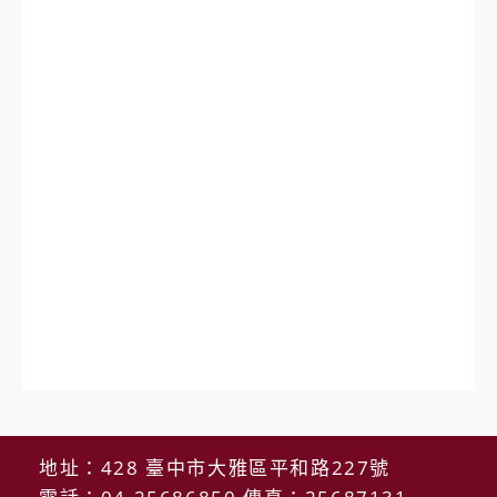
地址：428 臺中市大雅區平和路227號