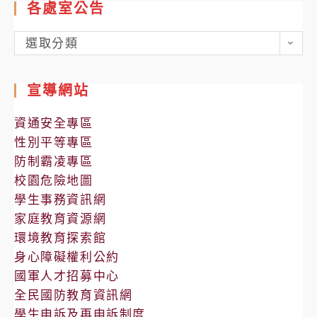
各處室公告
各
選取分類
處
室
宣導網站
公
告
資通安全專區
性別平等專區
防制霸凌專區
校園危險地圖
學生事務資訊網
家庭教育資源網
環境教育探索館
身心障礙權利公約
國軍人才招募中心
全民國防教育資訊網
學生申訴及再申訴制度