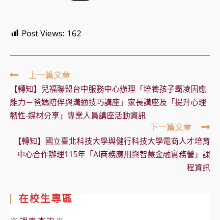
Post Views:
162
Read
上一篇文章
more
【轉知】兒福聯盟台中服務中心辦理「培養孩子霸凌因應
articles
能力－爸媽陪伴與溝通技巧講座」家長講座及「提升心理
韌性-媒材分享」專業人員講座活動資訊
下一篇文章
【轉知】國立臺北科技大學與健行科技大學電商人才培育
中心合作辦理115年「AI商務應用與智慧金融實務營」課
程資訊
在校生專區