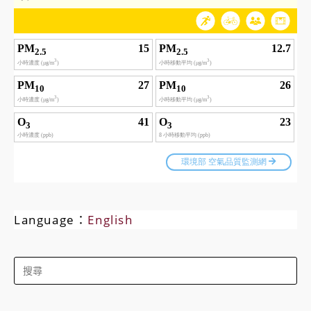
Language：
English
Search
for: