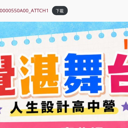
0000550A00_ATTCH1
下載