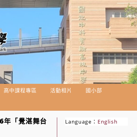
高中課程專區
活動相片
國小部
6年「覺湛舞台
Language：
English