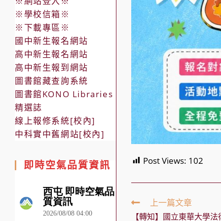
※網站登入※
※學校信箱※
※下載專區※
國中新生報名網站
高中新生報名網站
高中新生報到網站
圖書館藏查詢系統
圖書館KONO Libraries
精選誌
線上報修系統[校內]
中科實中舊網站[校內]
Post Views:
102
即時空氣品質資訊
Read
上一篇文章
more
【轉知】國立東華大學法