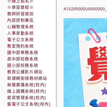
※線上點名※
※學習歷程※
A102V0000U0000000_
教師研習資訊
內部控制專區
心輔管理系統
人事差勤系統
電子公文系統
教室預約系統
國中部學務系統
高中部校務系統
國小部校務系統
教育公播影片網站
新課綱銜接教材網站
無聲廣播系統[校內]
線上請購系統[校內]
薪資管理系統[校內]
舊電子公文系統[校內]