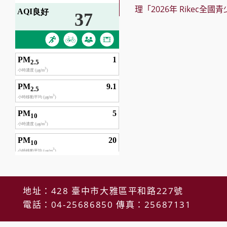
articles
理「2026年 Rikec全
地址：428 臺中市大雅區平和路227號
電話：04-25686850 傳真：25687131