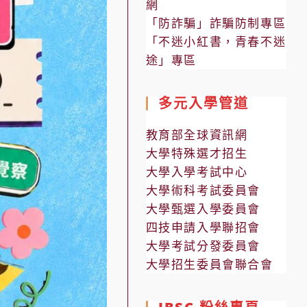
網
「防詐騙」詐騙防制專區
「不迷小紅書，青春不迷
途」專區
多元入學管道
教育部全球資訊網
大學特殊選才招生
大學入學考試中心
大學術科考試委員會
大學甄選入學委員會
四技申請入學聯招會
大學考試分發委員會
大學招生委員會聯合會