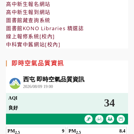
高中新生報名網站
高中新生報到網站
圖書館藏查詢系統
圖書館KONO Libraries 精選誌
線上報修系統[校內]
中科實中舊網站[校內]
即時空氣品質資訊