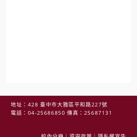
地址：428 臺中市大雅區平和路227號
電話：04-25686850 傳真：25687131
校內分機
｜
資安政策
｜
隱私權宣告