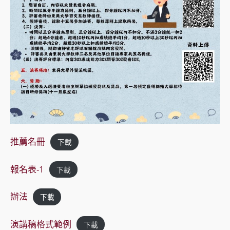
推薦名冊
下載
報名表-1
下載
辦法
下載
演講稿格式範例
下載