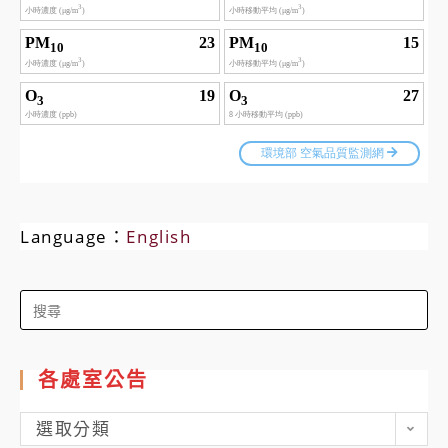
Language：
English
Search
for:
各處室公告
各
選取分類