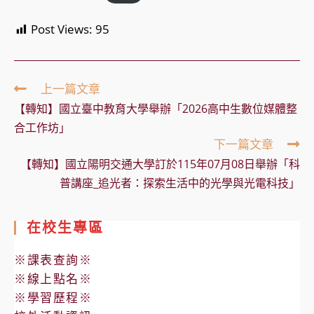
Post Views:
95
Read
上一篇文章
more
【轉知】國立臺中教育大學舉辦「2026高中生數位媒體整
articles
合工作坊」
下一篇文章
【轉知】國立陽明交通大學訂於115年07月08日舉辦「科
普講座_追光者：探索生活中的光學與光電科技」
在校生專區
※課表查詢※
※線上點名※
※學習歷程※