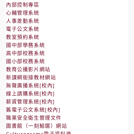
內部控制專區
心輔管理系統
人事差勤系統
電子公文系統
教室預約系統
國中部學務系統
高中部校務系統
國小部校務系統
教育公播影片網站
新課綱銜接教材網站
無聲廣播系統[校內]
線上請購系統[校內]
薪資管理系統[校內]
舊電子公文系統[校內]
職業安全衛生管理文件
圖書館（一刻鯨選）網站
Culturegrams電子資料庫