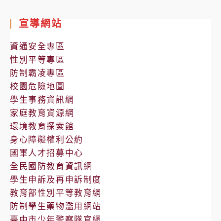
處
室
宣導網站
公
告
資通安全專區
性別平等專區
防制霸凌專區
校園危險地圖
學生事務資訊網
家庭教育資源網
環境教育探索館
身心障礙權利公約
國軍人才招募中心
全民國防教育資訊網
學生申訴及再申訴制度
教育部性別平等教育網
防制學生藥物濫用網站
臺中市少年警察隊官網