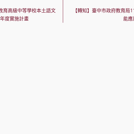
教育高級中等學校本土語文
【轉知】臺中市政府教育局11
5年度實施計畫
能應