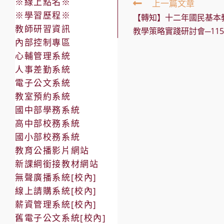
※線上點名※
Read
上一篇文章
more
※學習歷程※
【轉知】十二年國民基本
articles
教師研習資訊
教學策略實踐研討會─11
內部控制專區
心輔管理系統
人事差勤系統
電子公文系統
教室預約系統
國中部學務系統
高中部校務系統
國小部校務系統
教育公播影片網站
新課綱銜接教材網站
無聲廣播系統[校內]
線上請購系統[校內]
薪資管理系統[校內]
舊電子公文系統[校內]