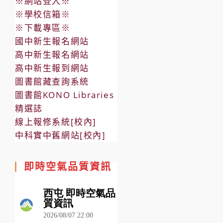
※網站登入※
※學校信箱※
※下載專區※
國中新生報名網站
高中新生報名網站
高中新生報到網站
圖書館藏查詢系統
圖書館KONO Libraries
精選誌
線上報修系統[校內]
中科實中舊網站[校內]
即時空氣品質資訊