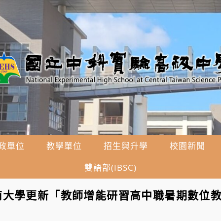
政單位
教學單位
招生與升學
校園新聞
雙語部(IBSC)
南大學更新「教師增能研習高中職暑期數位