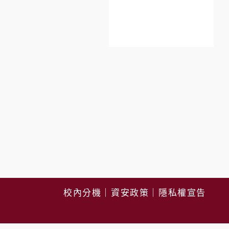
校內分機
｜
資安政策
｜
隱私權宣告