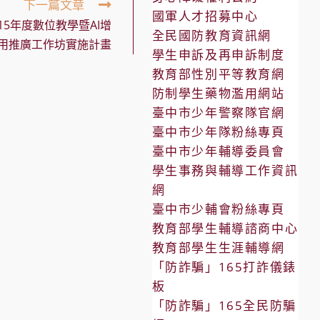
下一篇文章
國軍人才招募中心
5年度數位教學暨AI增
全民國防教育資訊網
用推廣工作坊實施計畫
學生申訴及再申訴制度
教育部性別平等教育網
防制學生藥物濫用網站
臺中市少年警察隊官網
臺中市少年隊粉絲專頁
臺中市少年輔導委員會
學生事務與輔導工作資訊
網
臺中市少輔會粉絲專頁
教育部學生輔導諮商中心
教育部學生生涯輔導網
「防詐騙」165打詐儀錶
板
「防詐騙」165全民防騙