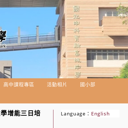
高中課程專區
活動相片
國小部
教學增能三日培
Language：
English