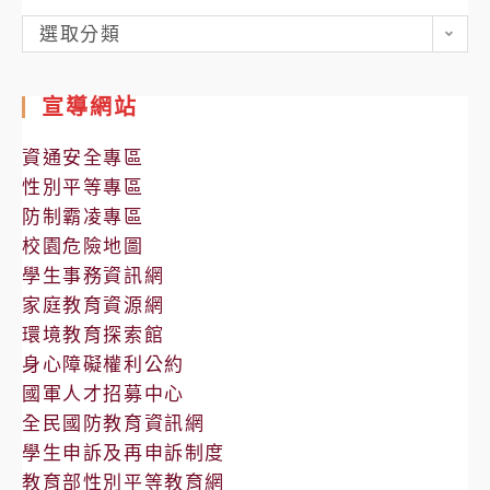
各
選取分類
處
室
宣導網站
公
告
資通安全專區
性別平等專區
防制霸凌專區
校園危險地圖
學生事務資訊網
家庭教育資源網
環境教育探索館
身心障礙權利公約
國軍人才招募中心
全民國防教育資訊網
學生申訴及再申訴制度
教育部性別平等教育網