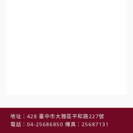
地址：428 臺中市大雅區平和路227號
電話：04-25686850 傳真：25687131