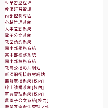
※學習歷程※
教師研習資訊
內部控制專區
心輔管理系統
人事差勤系統
電子公文系統
教室預約系統
國中部學務系統
高中部校務系統
國小部校務系統
教育公播影片網站
新課綱銜接教材網站
無聲廣播系統[校內]
線上請購系統[校內]
薪資管理系統[校內]
舊電子公文系統[校內]
職業安全衛生管理文件