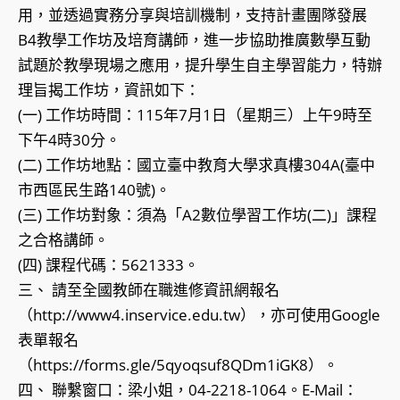
用，並透過實務分享與培訓機制，支持計畫團隊發展
B4教學工作坊及培育講師，進一步協助推廣數學互動
試題於教學現場之應用，提升學生自主學習能力，特辦
理旨揭工作坊，資訊如下：
(一) 工作坊時間：115年7月1日（星期三）上午9時至
下午4時30分。
(二) 工作坊地點：國立臺中教育大學求真樓304A(臺中
市西區民生路140號)。
(三) 工作坊對象：須為「A2數位學習工作坊(二)」課程
之合格講師。
(四) 課程代碼：5621333。
三、 請至全國教師在職進修資訊網報名
（http://www4.inservice.edu.tw），亦可使用Google
表單報名
（https://forms.gle/5qyoqsuf8QDm1iGK8）。
四、 聯繫窗口：梁小姐，04-2218-1064。E-Mail：