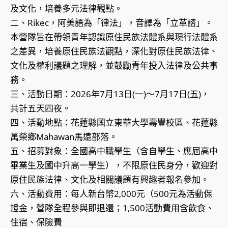
及文化，培養多元法律觀點。
二、Rikec，阿美語為「律法」，音譯為「立革諮」。
本營隊旨在帶領青年認識原住民族法體系與現行法體系
之差異，培養原住民族法觀點，深化對原住民族法律、
文化及權利議題之理解，並鼓勵青年投入法律及公共事
務。
三、活動日期：2026年7月13日(一)～7月17日(五)，
共計五天四夜。
四、活動地點：花蓮縣國立東華大學壽豐校區、花蓮縣
萬榮鄉Mahawan馬遠部落。
五、招募對象：全國高中職學生（含自學生、應屆高中
畢業生及國中升高一學生），不限原住民身分，歡迎對
原住民族法律、文化及相關議題有興趣者報名參加。
六、活動費用：每人新台幣2,000元（500元為活動保
證金，營隊全程參與即退還；1,500活動費用含飲食、
住宿、保險費