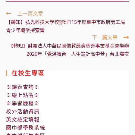
Read
上一篇文章
more
【轉知】弘光科技大學校辦理115年度臺中市政府勞工局
articles
青少年職業探索營
下一篇文章
【轉知】財團法人中華民國佛教慈濟慈善事業基金會舉辦
2026年「覺湛舞台－人生設計高中營」台北場次
在校生專區
※課表查詢※
※線上點名※
※學習歷程※
校外活動資訊
英文檢定填報
國中部學務系統