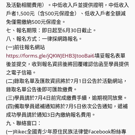
及活動相關費用）。中低收入戶並提供證明，中低收入
戶者1,500元（含500元保證金）、低收入戶者全額減
免僅需繳納500元保證金。
七、報名期限：即日起至6月30日截止。
八、報名方式：一律採網路報名。
(一)前往報名網站
https://forms.gle/jQKWJEHB3JtooBai6
填妥報名表單
後並提交，收到報名資訊後將回覆確認信函至學員提供
之電子信箱。
(二)錄取名單及匯款資訊將於7月1日公告於活動網站，
錄取名單公告後即可匯款繳費。
(三)學員請於7月4日前完成繳費手續，逾期視同放棄。
(四)備取學員遞補通知將於7月5日依次公告通知，遞補
成功學員請於通知3日內繳納報名費用。
九、聯絡窗口：
(一)Rikec全國青少年原住民族法律營Facebook粉絲專