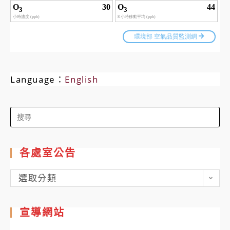
Language：
English
Search
for:
各處室公告
各
選取分類
處
室
宣導網站
公