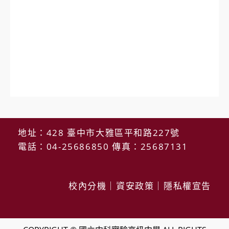
地址：428 臺中市大雅區平和路227號
電話：04-25686850 傳真：25687131
校內分機
｜
資安政策
｜
隱私權宣告