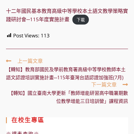
十二年國民基本教育高級中等學校本土語文教學策略實
踐研討會─115年度實施計畫
下載
Post Views:
113
Read
上一篇文章
more
【轉知】教育部國民及學前教育署高級中等學校教師本土
articles
語文認證培訓實施計畫─115年臺灣台語認證加強班(7月)
下一篇文章
【轉知】國立臺南大學更新「教師增能研習高中職暑期數
位教學增能三日培訓營」課程資訊
在校生專區
※課表查詢※