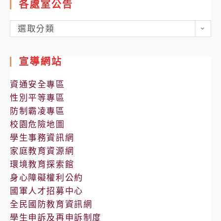
各處室公告
各
選取分類
處
室
宣導網站
公
告
資通安全專區
性別平等專區
防制霸凌專區
校園危險地圖
學生事務資訊網
家庭教育資源網
環境教育探索館
身心障礙權利公約
國軍人才招募中心
全民國防教育資訊網
學生申訴及再申訴制度