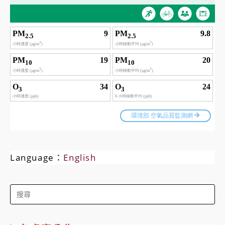
Language：
English
Search
for: