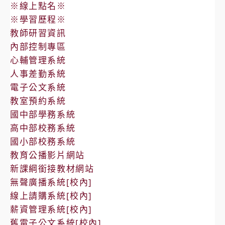
※線上點名※
※學習歷程※
教師研習資訊
內部控制專區
心輔管理系統
人事差勤系統
電子公文系統
教室預約系統
國中部學務系統
高中部校務系統
國小部校務系統
教育公播影片網站
新課綱銜接教材網站
無聲廣播系統[校內]
線上請購系統[校內]
薪資管理系統[校內]
舊電子公文系統[校內]