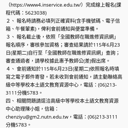
（https://www4.inservice.edu.tw/）完成線上報名(課
程代碼：5623038)
２、 報名時請務必填列正確資料(含手機號碼、電子信
箱、午餐葷素)，俾利會前通知與便當準備。
３、 報名截止後，依照「全國教師在職進修資訊網」
報名順序，審核參加資格；審查結果請於115年6月23
日(星期二)自行至「全國教師在職進修資訊網」查詢；
審查通過者，請學校據此惠予教師公(差)假出席。
４、 會前通知於115年6月23日(星期二)依照報名時填
寫之電子郵件寄發。若未收到會前通知，請主動聯絡高
級中等學校本土語文教育資源中心，電話：(06)213-
3111分機5783。
四、 相關問題請逕洽高級中等學校本土語文教育資源
中心助理陳小姐，信箱：
chenziyu@gm2.nutn.edu.tw，電話：(06)213-3111
分機5783。