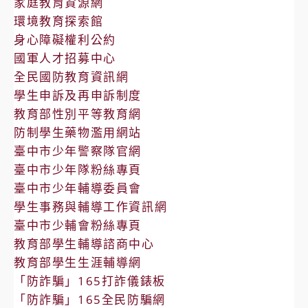
家庭教育資源網
環境教育探索館
身心障礙權利公約
國軍人才招募中心
全民國防教育資訊網
學生申訴及再申訴制度
教育部性別平等教育網
防制學生藥物濫用網站
臺中市少年警察隊官網
臺中市少年隊粉絲專頁
臺中市少年輔導委員會
學生事務與輔導工作資訊網
臺中市少輔會粉絲專頁
教育部學生輔導諮商中心
教育部學生生涯輔導網
「防詐騙」165打詐儀錶板
「防詐騙」165全民防騙網