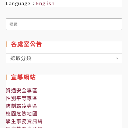
Language：
English
Search
for:
各處室公告
各
選取分類
處
室
宣導網站
公
告
資通安全專區
性別平等專區
防制霸凌專區
校園危險地圖
學生事務資訊網