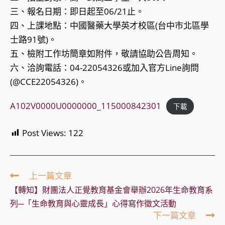
三、報名日期：即日起至06/21止。
四、上課地點：中國醫藥大學英才校區(台中市北區學
士路91號)。
五、檢附工作坊簡章如附件，敬請協助公告周知。
六、洽詢電話：04-22054326或加入官方Line詢問
(@CCE22054326)。
A102V0000U0000000_115000842301
下載
Post Views:
122
Read
上一篇文章
more
【轉知】財團法人正覺教育基金會舉辦2026年生命教育系
articles
列─「生命教育與心靈成長」心得寫作徵文活動
下一篇文章