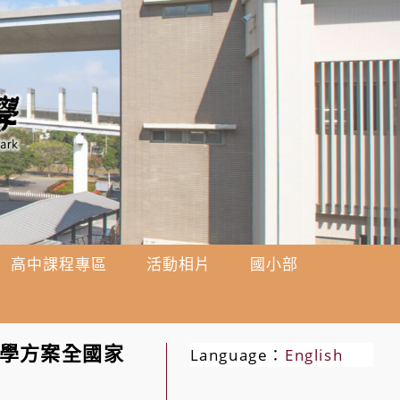
高中課程專區
活動相片
國小部
入學方案全國家
Language：
English