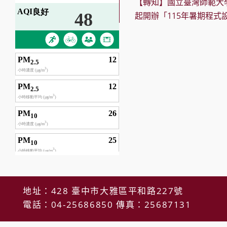
【轉知】國立臺灣師範大
articles
起開辦「115年暑期程式設
地址：428 臺中市大雅區平和路227號
電話：04-25686850 傳真：25687131