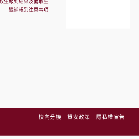
正取生報到結果及備取生
遞補報到注意事項
校內分機
｜
資安政策
｜
隱私權宣告