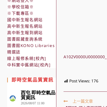
※網站登入※
※學校信箱※
※下載專區※
國中新生報名網站
高中新生報名網站
高中新生報到網站
圖書館藏查詢系統
圖書館KONO Libraries
精選誌
A102V0000U0000000_
線上報修系統[校內]
中科實中舊網站[校內]
即時空氣品質資訊
Post Views:
176
Read
上一篇文章
more