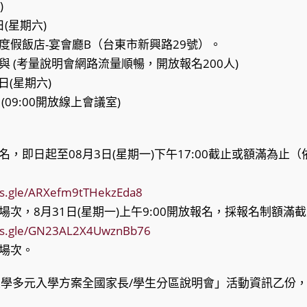
)
日(星期六)
棧度假飯店-宴會廳B（台東市新興路29號）。
與 (考量說明會網路流量順暢，開放報名200人)
日(星期六)
0 (09:00開放線上會議室)
：
名，即日起至08月3日(星期一)下午17:00截止或額滿為止
ms.gle/ARXefm9tTHekzEda8
場次，8月31日(星期一)上午9:00開放報名，採報名制額滿
rms.gle/GN23AL2X4UwznBb76
一場次。
大學多元入學方案全國家長/學生分區說明會」活動資訊乙份