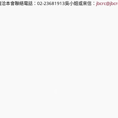
本會聯絡電話：02-23681913吳小姐或來信：
jbcrc@jbcr