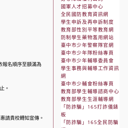
國軍人才招募中心
全民國防教育資訊網
學生申訴及再申訴制度
教育部性別平等教育網
防制學生藥物濫用網站
臺中市少年警察隊官網
臺中市少年隊粉絲專頁
臺中市少年輔導委員會
（依報名順序至額滿為
學生事務與輔導工作資訊
網
臺中市少輔會粉絲專頁
截止。
教育部學生輔導諮商中心
教育部學生生涯輔導網
「防詐騙」165打詐儀錶
板
，惠請貴校轉知宣傳。
「防詐騙」165全民防騙