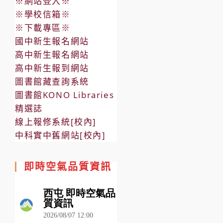
※網站登入※
※學校信箱※
※下載專區※
國中新生報名網站
高中新生報名網站
高中新生報到網站
圖書館藏查詢系統
圖書館KONO Libraries
精選誌
線上報修系統[校內]
中科實中舊網站[校內]
即時空氣品質資訊