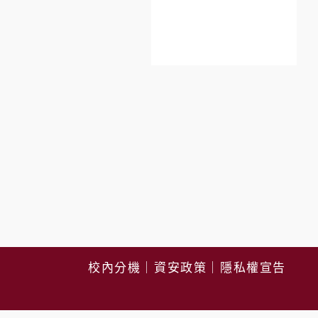
校內分機
｜
資安政策
｜
隱私權宣告