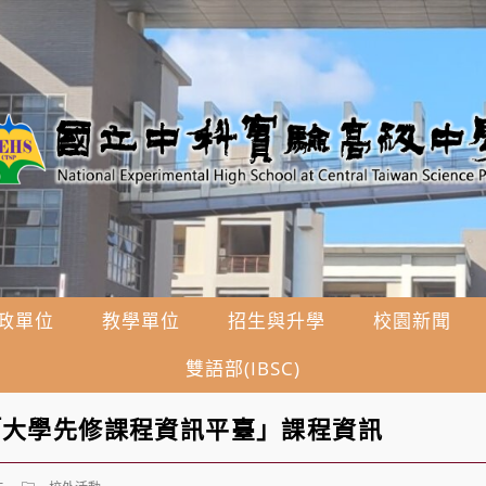
政單位
教學單位
招生與升學
校園新聞
雙語部(IBSC)
「大學先修課程資訊平臺」課程資訊