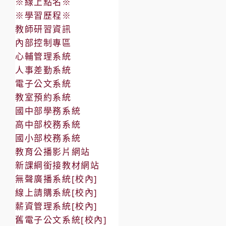
※線上點名※
※學習歷程※
教師研習資訊
內部控制專區
心輔管理系統
人事差勤系統
電子公文系統
教室預約系統
國中部學務系統
高中部校務系統
國小部校務系統
教育公播影片網站
新課綱銜接教材網站
無聲廣播系統[校內]
線上請購系統[校內]
薪資管理系統[校內]
舊電子公文系統[校內]