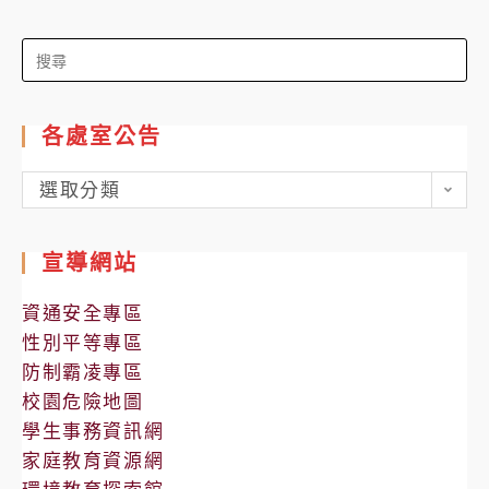
Search
for:
各處室公告
各
選取分類
處
室
宣導網站
公
告
資通安全專區
性別平等專區
防制霸凌專區
校園危險地圖
學生事務資訊網
家庭教育資源網