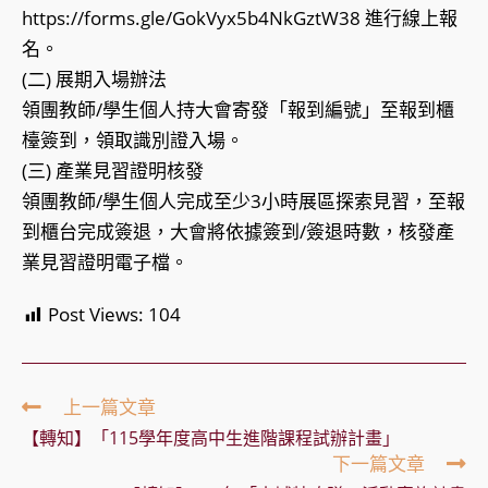
https://forms.gle/GokVyx5b4NkGztW38 進行線上報
名。
(二) 展期入場辦法
領團教師/學生個人持大會寄發「報到編號」至報到櫃
檯簽到，領取識別證入場。
(三) 產業見習證明核發
領團教師/學生個人完成至少3小時展區探索見習，至報
到櫃台完成簽退，大會將依據簽到/簽退時數，核發產
業見習證明電子檔。
Post Views:
104
Read
上一篇文章
more
【轉知】「115學年度高中生進階課程試辦計畫」
articles
下一篇文章