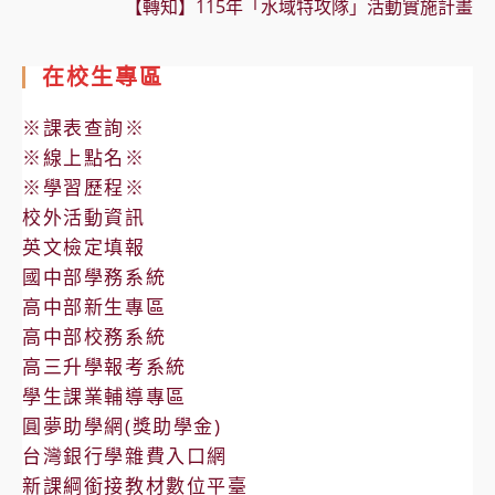
【轉知】115年「水域特攻隊」活動實施計畫
在校生專區
※課表查詢※
※線上點名※
※學習歷程※
校外活動資訊
英文檢定填報
國中部學務系統
高中部新生專區
高中部校務系統
高三升學報考系統
學生課業輔導專區
圓夢助學網(獎助學金)
台灣銀行學雜費入口網
新課綱銜接教材數位平臺