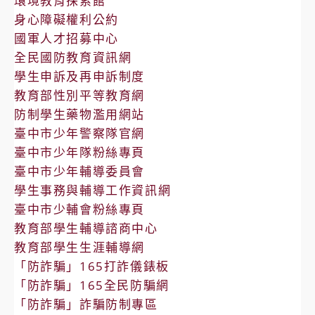
環境教育探索館
身心障礙權利公約
國軍人才招募中心
全民國防教育資訊網
學生申訴及再申訴制度
教育部性別平等教育網
防制學生藥物濫用網站
臺中市少年警察隊官網
臺中市少年隊粉絲專頁
臺中市少年輔導委員會
學生事務與輔導工作資訊網
臺中市少輔會粉絲專頁
教育部學生輔導諮商中心
教育部學生生涯輔導網
「防詐騙」165打詐儀錶板
「防詐騙」165全民防騙網
「防詐騙」詐騙防制專區