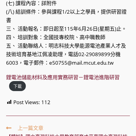
(七) 課程內容：詳附件
(八) 結訓條件：參與課程1/2以上之學員，提供研習證
書
三、 活動報名：即日起至115年6月26日(星期五)止。
四、 培訓對象：全國技專校院、高中職教師
五、 活動聯絡人：明志科技大學能源電池產業人才及
技術培育基地江佩凌助理，電話02-29089899分機
6003，電子郵件：e50755@mail.mcut.edu.tw
鋰電池儲能材料及應用實務研習－鋰電池進階研習
下載
Post Views:
112
Read
上一篇文章
more