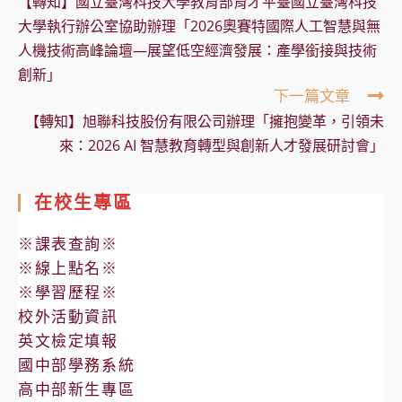
【轉知】國立臺灣科技大學教育部育才平臺國立臺灣科技
articles
大學執行辦公室協助辦理「2026奧賽特國際人工智慧與無
人機技術高峰論壇—展望低空經濟發展：產學銜接與技術
創新」
下一篇文章
【轉知】旭聯科技股份有限公司辦理「擁抱變革，引領未
來：2026 AI 智慧教育轉型與創新人才發展研討會」
在校生專區
※課表查詢※
※線上點名※
※學習歷程※
校外活動資訊
英文檢定填報
國中部學務系統
高中部新生專區