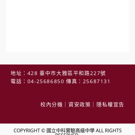
地址：428 臺中市大雅區平和路227號
電話：04-25686850 傳真：25687131
校內分機
｜
資安政策
｜
隱私權宣告
COPYRIGHT © 國立中科實驗高級中學 ALL RIGHTS