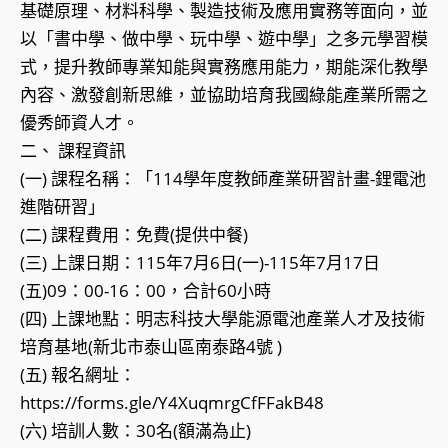
基礎原理、材料科學、製造技術及應用實務等面向，並
以「書中學、做中學、玩中學、遊中學」之多元學習模
式，提升教師專業知能與實務應用能力，期能深化教學
內容、激發創新思維，並協助培育我國綠能產業所需之
優秀師資人才。
二、 課程資訊
(一) 課程名稱：「114學年度教師產業研習計畫-鋰電池
進階研習」
(二) 課程費用：免費(提供中餐)
(三) 上課日期：115年7月6日(一)-115年7月17日
(五)09：00-16：00，合計60小時
(四) 上課地點：明志科技大學能源電池產業人才及技術
培育基地(新北市泰山區南泰路4號 )
(五) 報名網址：
https://forms.gle/Y4XuqmrgCfFFakB48
(六) 培訓人數：30名(額滿為止)