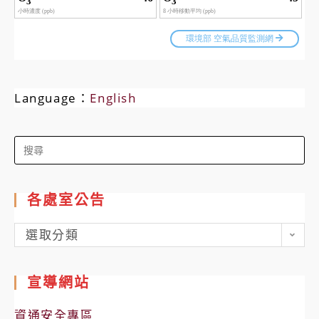
Language：
English
Search
for:
各處室公告
各
選取分類
處
室
宣導網站
公
告
資通安全專區