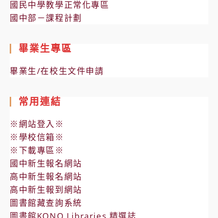
國民中學教學正常化專區
國中部－課程計劃
畢業生專區
畢業生/在校生文件申請
常用連結
※網站登入※
※學校信箱※
※下載專區※
國中新生報名網站
高中新生報名網站
高中新生報到網站
圖書館藏查詢系統
圖書館KONO Libraries 精選誌