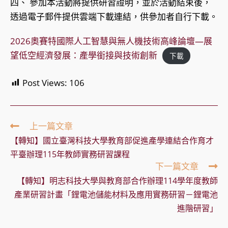
四、 參加本活動將提供研習證明，並於活動結束後，
透過電子郵件提供雲端下載連結，供參加者自行下載。
2026奧賽特國際人工智慧與無人機技術高峰論壇—展
望低空經濟發展：產學銜接與技術創新
下載
Post Views:
106
Read
上一篇文章
more
【轉知】國立臺灣科技大學教育部促進產學連結合作育才
articles
平臺辦理115年教師實務研習課程
下一篇文章
【轉知】明志科技大學與教育部合作辦理114學年度教師
產業研習計畫「鋰電池儲能材料及應用實務研習－鋰電池
進階研習」