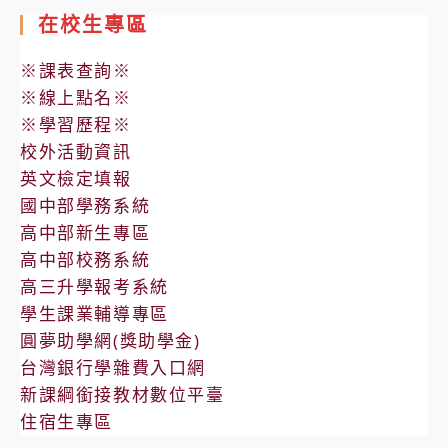
在校生專區
※課表查詢※
※線上點名※
※學習歷程※
校外活動資訊
英文檢定填報
國中部學務系統
高中部新生專區
高中部校務系統
高三升學報考系統
學生課業輔導專區
圓夢助學網(獎助學金)
台灣銀行學雜費入口網
新課綱銜接教材數位平臺
住宿生專區