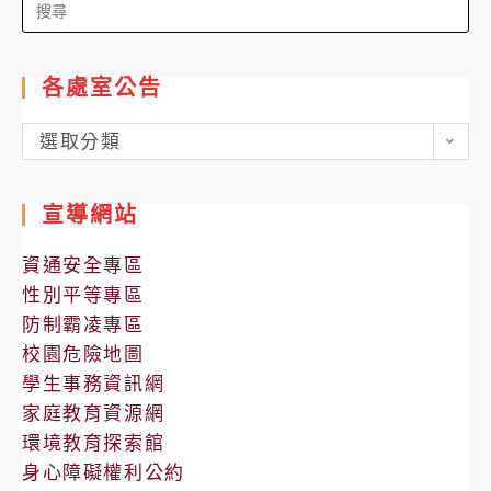
Search
for:
各處室公告
各
選取分類
處
室
宣導網站
公
告
資通安全專區
性別平等專區
防制霸凌專區
校園危險地圖
學生事務資訊網
家庭教育資源網
環境教育探索館
身心障礙權利公約