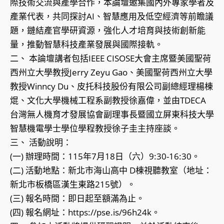
際技術交流與產學合作，本論壇邀集國內外專家學者及
產業代表，共同探討AI、智慧應用及低空經濟等前瞻議
題，鏈結產官學研資源，強化人才培育與技術創新能
量，推動智慧科技產業發展與國際接軌。
二、 本論壇講者包括IEEE CISOSE大會主席暨美國聖荷
西州立大學教授Jerry Zeyu Gao、美國聖荷西州立大學
教授Winncy Du、皮托科技股份有限公司副總經理楊棟
焜、文化大學機械工程系副教授徐嘉偉，並由TDECA
台灣無人機育才發展協會副理事長暨國立屏東科技大學
智慧機電學士學位學程教授徐子圭主持座談。
三、 活動說明：
(一) 辦理時間：115年7月18日（六）9:30-16:30。
(二) 活動地點：新北市海山高中 D棟視聽教室（地址：
新北市板橋區漢生東路215號）。
(三) 報名時間：即日起至額滿為止。
(四) 報名網址：https://pse.is/96h24k。