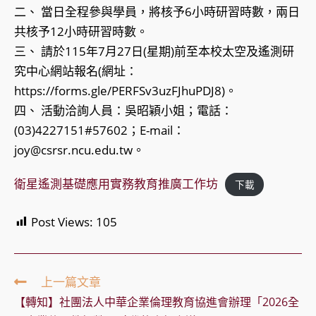
二、 當日全程參與學員，將核予6小時研習時數，兩日
共核予12小時研習時數。
三、 請於115年7月27日(星期)前至本校太空及遙測研
究中心網站報名(網址：
https://forms.gle/PERFSv3uzFJhuPDJ8)。
四、 活動洽詢人員：吳昭穎小姐；電話：
(03)4227151#57602；E-mail：
joy@csrsr.ncu.edu.tw。
衛星遙測基礎應用實務教育推廣工作坊
下載
Post Views:
105
Read
上一篇文章
more
【轉知】社團法人中華企業倫理教育協進會辦理「2026全
articles