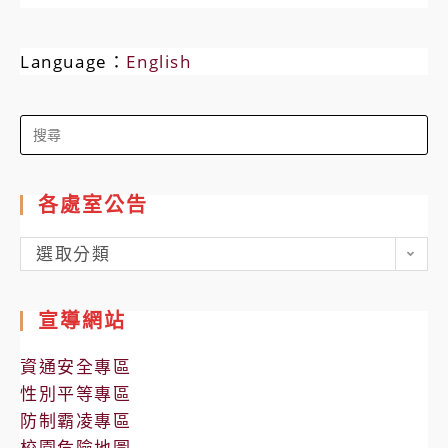
Language：
English
Search
for:
各處室公告
各
選取分類
處
室
宣導網站
公
告
資通安全專區
性別平等專區
防制霸凌專區
校園危險地圖