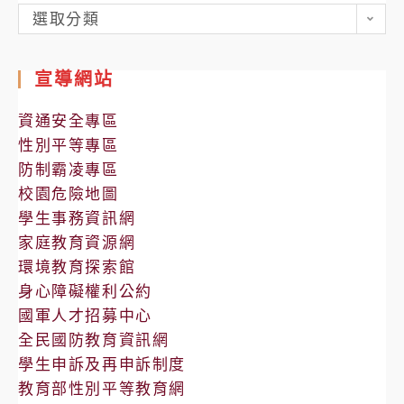
各
選取分類
處
室
宣導網站
公
告
資通安全專區
性別平等專區
防制霸凌專區
校園危險地圖
學生事務資訊網
家庭教育資源網
環境教育探索館
身心障礙權利公約
國軍人才招募中心
全民國防教育資訊網
學生申訴及再申訴制度
教育部性別平等教育網