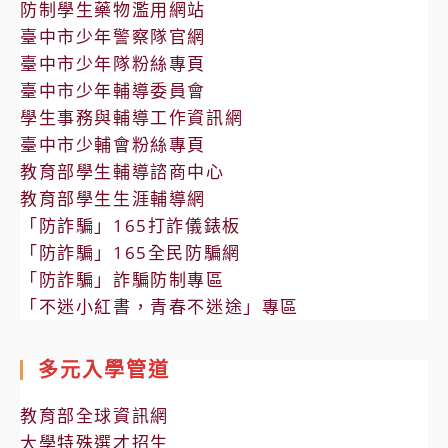
防制學生藥物濫用網站
臺中市少年警察隊官網
臺中市少年隊粉絲專頁
臺中市少年輔導委員會
學生事務與輔導工作資訊網
臺中市少輔會粉絲專頁
教育部學生輔導諮商中心
教育部學生生涯輔導網
「防詐騙」165打詐儀錶板
「防詐騙」165全民防騙網
「防詐騙」詐騙防制專區
「不迷小紅書，青春不迷途」專區
多元入學管道
教育部全球資訊網
大學特殊選才招生