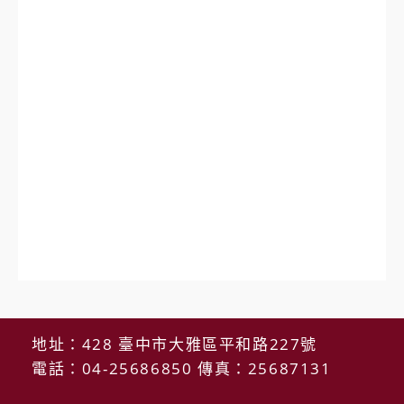
地址：428 臺中市大雅區平和路227號
電話：04-25686850 傳真：25687131