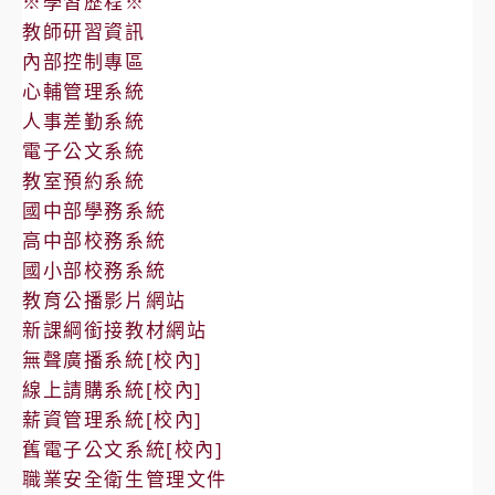
※學習歷程※
教師研習資訊
內部控制專區
心輔管理系統
人事差勤系統
電子公文系統
教室預約系統
國中部學務系統
高中部校務系統
國小部校務系統
教育公播影片網站
新課綱銜接教材網站
無聲廣播系統[校內]
線上請購系統[校內]
薪資管理系統[校內]
舊電子公文系統[校內]
職業安全衛生管理文件