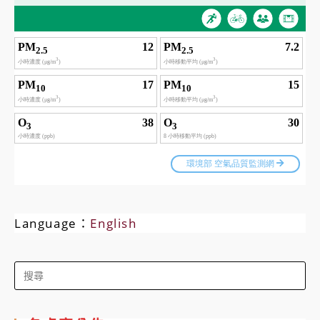
Language：
English
Search
for: