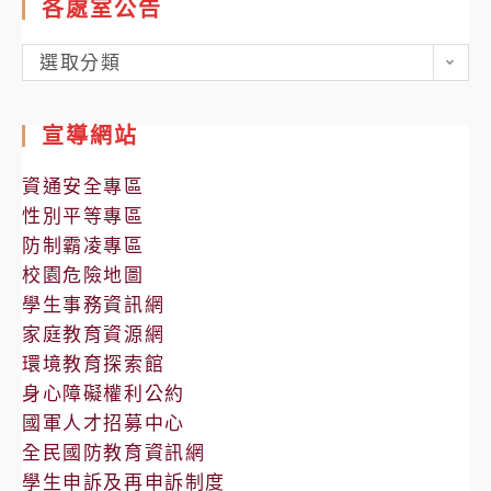
各處室公告
各
選取分類
處
室
宣導網站
公
告
資通安全專區
性別平等專區
防制霸凌專區
校園危險地圖
學生事務資訊網
家庭教育資源網
環境教育探索館
身心障礙權利公約
國軍人才招募中心
全民國防教育資訊網
學生申訴及再申訴制度