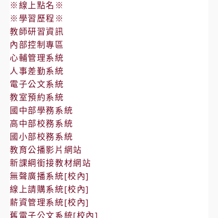
※線上點名※
※學習歷程※
教師研習資訊
內部控制專區
心輔管理系統
人事差勤系統
電子公文系統
教室預約系統
國中部學務系統
高中部校務系統
國小部校務系統
教育公播影片網站
新課綱銜接教材網站
無聲廣播系統[校內]
線上請購系統[校內]
薪資管理系統[校內]
舊電子公文系統[校內]