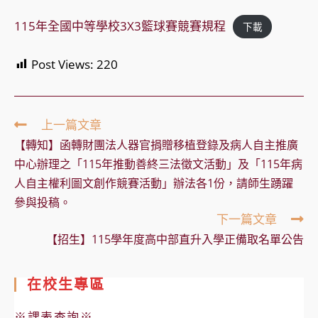
115年全國中等學校3X3籃球賽競賽規程
下載
Post Views:
220
Read
上一篇文章
more
【轉知】函轉財團法人器官捐贈移植登錄及病人自主推廣
articles
中心辦理之「115年推動善終三法徵文活動」及「115年病
人自主權利圖文創作競賽活動」辦法各1份，請師生踴躍
參與投稿。
下一篇文章
【招生】115學年度高中部直升入學正備取名單公告
在校生專區
※課表查詢※