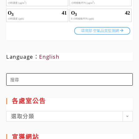
Language：
English
Search
for:
各處室公告
各
選取分類
處
室
宣導網站