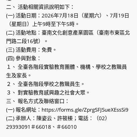
二、 活動相關資訊說明如下：
(一) 活動日期：2026年7月18日（星期六）、7月19日
（星期日）上午9時至下午5時。
(二) 活動地點：臺南文化創意產業園區（臺南市東區北
門路二段16號）。
(三) 活動費用：免費。
(四) 參與對象：
１、 全臺各階段實驗教育團體、機構、學校之教職員
生及家長。
２、 全臺各階段學校之教職員生。
３、 對實驗教育感興趣之社會大眾。
三、 報名方式及聯絡窗口：
(一) 報名網址：https://forms.gle/ZprgSFJSueXEssSi9
(二) 承辦人：陳姿云、許筱榛；電話：（02）
29393091＃66018、＃66010