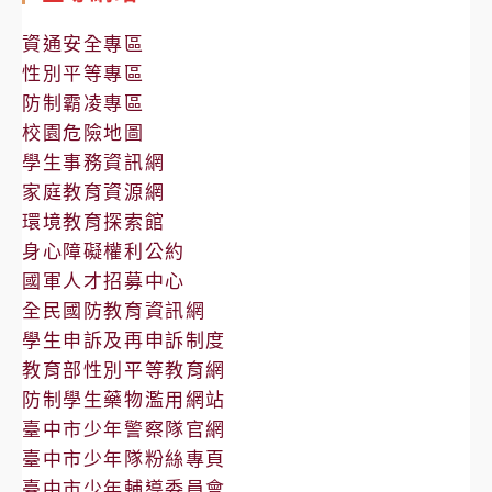
公
告
資通安全專區
性別平等專區
防制霸凌專區
校園危險地圖
學生事務資訊網
家庭教育資源網
環境教育探索館
身心障礙權利公約
國軍人才招募中心
全民國防教育資訊網
學生申訴及再申訴制度
教育部性別平等教育網
防制學生藥物濫用網站
臺中市少年警察隊官網
臺中市少年隊粉絲專頁
臺中市少年輔導委員會