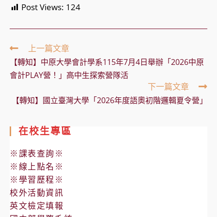
Post Views:
124
Read
上一篇文章
more
【轉知】中原大學會計學系115年7月4日舉辦「2026中原
articles
會計PLAY營！」高中生探索營隊活
下一篇文章
【轉知】國立臺灣大學「2026年度語奧初階邏輯夏令營」
在校生專區
※課表查詢※
※線上點名※
※學習歷程※
校外活動資訊
英文檢定填報