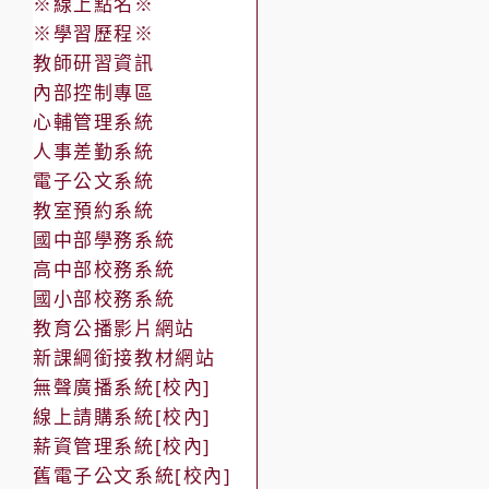
※線上點名※
※學習歷程※
教師研習資訊
內部控制專區
心輔管理系統
人事差勤系統
電子公文系統
教室預約系統
國中部學務系統
高中部校務系統
國小部校務系統
教育公播影片網站
新課綱銜接教材網站
無聲廣播系統[校內]
線上請購系統[校內]
薪資管理系統[校內]
舊電子公文系統[校內]