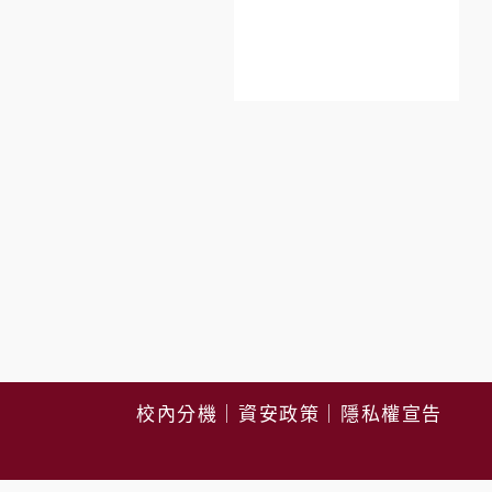
校內分機
｜
資安政策
｜
隱私權宣告