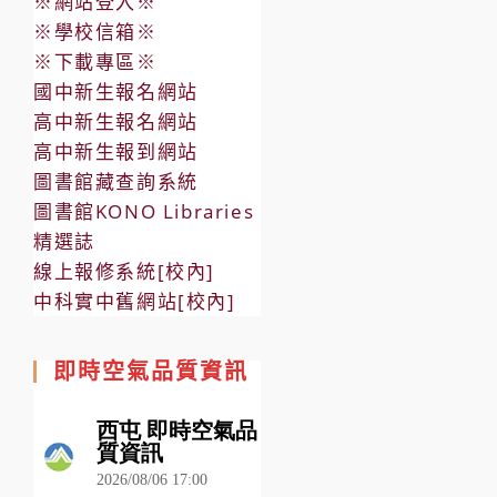
※網站登入※
※學校信箱※
※下載專區※
國中新生報名網站
高中新生報名網站
高中新生報到網站
圖書館藏查詢系統
圖書館KONO Libraries
精選誌
線上報修系統[校內]
中科實中舊網站[校內]
即時空氣品質資訊