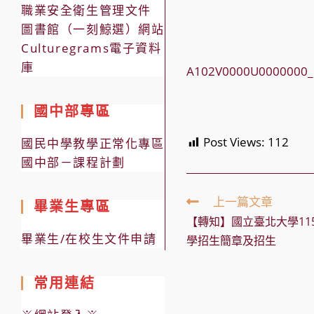
職業安全衛生管理文件
圖書館（一刻鯨選）網站
Culturegrams電子資料
庫
A102V0000U0000000_
國中部專區
Post Views:
112
國民中學教學正常化專區
國中部－課程計劃
Read
上一篇文章
畢業生專區
more
【轉知】國立臺北大學11
articles
畢業生/在校生文件申請
學招生簡章及招生
常用連結