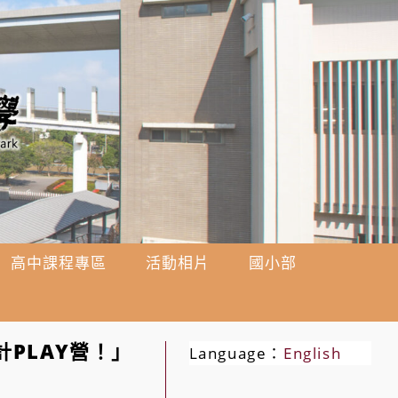
高中課程專區
活動相片
國小部
計PLAY營！」
Language：
English