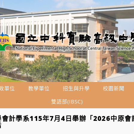
政單位
教學單位
招生與升學
校園新聞
雙語部(IBSC)
會計學系115年7月4日舉辦「2026中原會
活