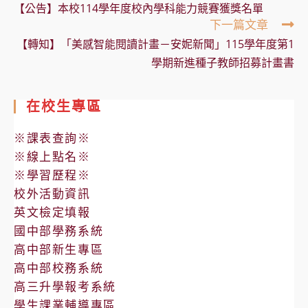
more
【公告】本校114學年度校內學科能力競賽獲獎名單
articles
下一篇文章
【轉知】「美感智能閱讀計畫－安妮新聞」115學年度第1
學期新進種子教師招募計畫書
在校生專區
※課表查詢※
※線上點名※
※學習歷程※
校外活動資訊
英文檢定填報
國中部學務系統
高中部新生專區
高中部校務系統
高三升學報考系統
學生課業輔導專區