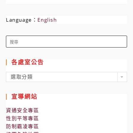
Language：
English
Search
for:
各處室公告
各
選取分類
處
室
宣導網站
公
告
資通安全專區
性別平等專區
防制霸凌專區