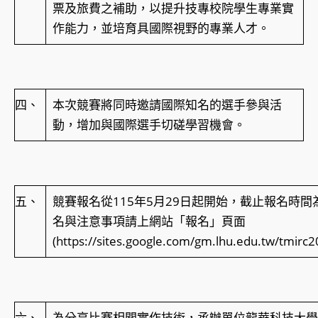
票及旅費之補助，以提升技專校院學生專業實
作能力，並培育具國際視野的專業人才。
四、
本次競賽將同時邀請國際知名的選手參與活
動，增加與國際選手切磋學習機會。
五、
競賽報名從115年5月29日起開始，截止報名時間為
名與注意事項請上網站「報名」頁面
(https://sites.google.com/gm.lhu.edu.tw/tmirc
六、
為分享比賽相關實作技術，承辦單位龍華科技大學將