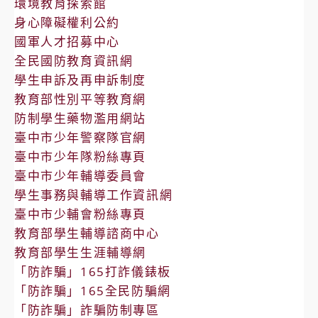
環境教育探索館
身心障礙權利公約
國軍人才招募中心
全民國防教育資訊網
學生申訴及再申訴制度
教育部性別平等教育網
防制學生藥物濫用網站
臺中市少年警察隊官網
臺中市少年隊粉絲專頁
臺中市少年輔導委員會
學生事務與輔導工作資訊網
臺中市少輔會粉絲專頁
教育部學生輔導諮商中心
教育部學生生涯輔導網
「防詐騙」165打詐儀錶板
「防詐騙」165全民防騙網
「防詐騙」詐騙防制專區