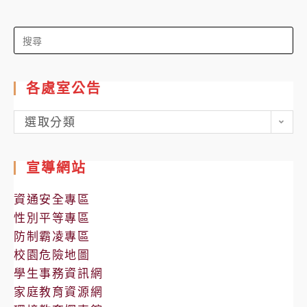
Search
for:
各處室公告
各
選取分類
處
室
宣導網站
公
告
資通安全專區
性別平等專區
防制霸凌專區
校園危險地圖
學生事務資訊網
家庭教育資源網