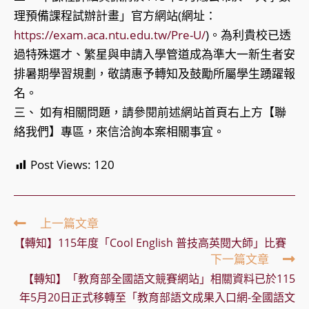
理預備課程試辦計畫」官方網站(網址：
https://exam.aca.ntu.edu.tw/Pre-U/
)。為利貴校已透
過特殊選才、繁星與申請入學管道成為準大一新生者安
排暑期學習規劃，敬請惠予轉知及鼓勵所屬學生踴躍報
名。
三、 如有相關問題，請參閱前述網站首頁右上方【聯
絡我們】專區，來信洽詢本案相關事宜。
Post Views:
120
Read
上一篇文章
more
【轉知】115年度「Cool English 普技高英閱大師」比賽
articles
下一篇文章
【轉知】「教育部全國語文競賽網站」相關資料已於115
年5月20日正式移轉至「教育部語文成果入口網-全國語文