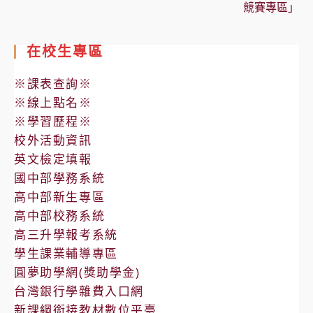
競賽專區」
在校生專區
※課表查詢※
※線上點名※
※學習歷程※
校外活動資訊
英文檢定填報
國中部學務系統
高中部新生專區
高中部校務系統
高三升學報考系統
學生課業輔導專區
圓夢助學網(獎助學金)
台灣銀行學雜費入口網
新課綱銜接教材數位平臺