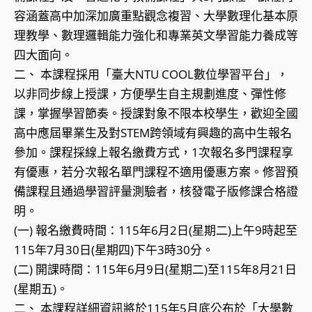
容涵蓋高中加深加廣重點觀念複習、大學數理化基本原
理教學、數理邏輯能力強化和專業英文學習能力養成等
四大面向。
二、 本課程採用「臺大NTU COOL數位學習平台」，
以非同步線上授課，方便學生自主規劃進度、彈性修
課，掌握學習節奏。授課對象不限本校學生，歡迎全國
高中應屆畢業生及對STEM跨領域有興趣的高中生報名
參加。課程採線上報名繳費方式，1次報名多門課程享
有優惠，若分次報名單門課程不適用優惠方案。修習預
備課程且通過學習評量測驗者，核發電子版修課合格證
明。
(一) 報名繳費時間：115年6月2日(星期二)上午9時起至
115年7月30日(星期四)下午3時30分。
(二) 開課時間：115年6月9日(星期二)至115年8月21日
(星期五)。
二、 本課程詳細資訊將於115年5月底公布於「大學數