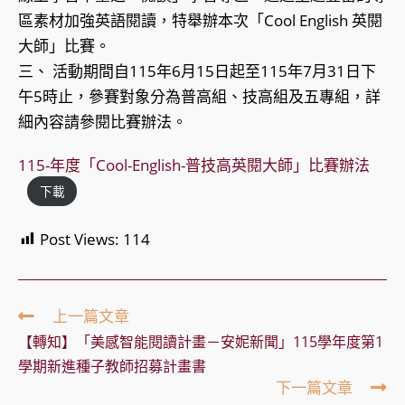
區素材加強英語閱讀，特舉辦本次「Cool English 英閱
大師」比賽。
三、 活動期間自115年6月15日起至115年7月31日下
午5時止，參賽對象分為普高組、技高組及五專組，詳
細內容請參閱比賽辦法。
115-年度「Cool-English-普技高英閱大師」比賽辦法
下載
Post Views:
114
Read
上一篇文章
more
【轉知】「美感智能閱讀計畫－安妮新聞」115學年度第1
articles
學期新進種子教師招募計畫書
下一篇文章