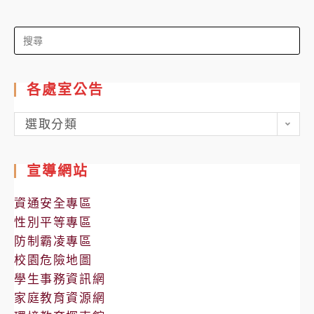
Search
for:
各處室公告
各
選取分類
處
室
宣導網站
公
告
資通安全專區
性別平等專區
防制霸凌專區
校園危險地圖
學生事務資訊網
家庭教育資源網