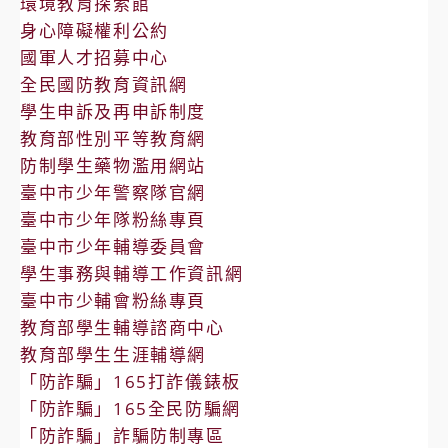
環境教育探索館
身心障礙權利公約
國軍人才招募中心
全民國防教育資訊網
學生申訴及再申訴制度
教育部性別平等教育網
防制學生藥物濫用網站
臺中市少年警察隊官網
臺中市少年隊粉絲專頁
臺中市少年輔導委員會
學生事務與輔導工作資訊網
臺中市少輔會粉絲專頁
教育部學生輔導諮商中心
教育部學生生涯輔導網
「防詐騙」165打詐儀錶板
「防詐騙」165全民防騙網
「防詐騙」詐騙防制專區