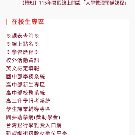
【轉知】115年暑假線上開設「大學數理預備課程」
在校生專區
※課表查詢※
※線上點名※
※學習歷程※
校外活動資訊
英文檢定填報
國中部學務系統
高中部新生專區
高中部校務系統
高三升學報考系統
學生課業輔導專區
圓夢助學網(獎助學金)
台灣銀行學雜費入口網
新課綱銜接教材數位平臺