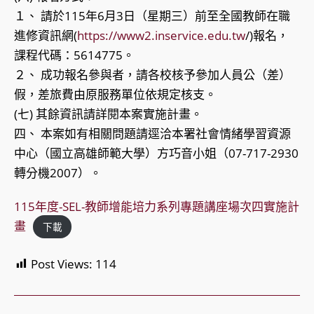
１、 請於115年6月3日（星期三）前至全國教師在職
進修資訊網(
https://www2.inservice.edu.tw
/)報名，
課程代碼：5614775。
２、 成功報名參與者，請各校核予參加人員公（差）
假，差旅費由原服務單位依規定核支。
(七) 其餘資訊請詳閱本案實施計畫。
四、 本案如有相關問題請逕洽本署社會情緒學習資源
中心（國立高雄師範大學）方巧音小姐（07-717-2930
轉分機2007）。
115年度-SEL-教師增能培力系列專題講座場次四實施計
畫
下載
Post Views:
114