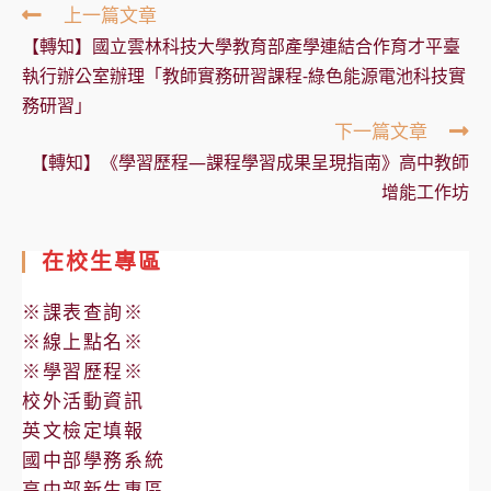
Read
上一篇文章
more
【轉知】國立雲林科技大學教育部產學連結合作育才平臺
articles
執行辦公室辦理「教師實務研習課程-綠色能源電池科技實
務研習」
下一篇文章
【轉知】《學習歷程—課程學習成果呈現指南》高中教師
增能工作坊
在校生專區
※課表查詢※
※線上點名※
※學習歷程※
校外活動資訊
英文檢定填報
國中部學務系統
高中部新生專區