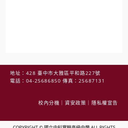
地址：428 臺中市大雅區平和路227號
電話：04-25686850 傳真：25687131
校內分機
｜
資安政策
｜
隱私權宣告
COPYRIGHT © 國立中科實驗高級中學 ALL RIGHTS