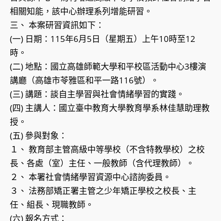
相關知能，該中心辦理系列增能研習。
三、 本案研習資訊如下：
(一) 日期：115年6月5日（星期五）上午10時至12
時。
(二) 地點：國立高雄師範大學和平校區活動中心3樓演
講廳（高雄市苓雅區和平一路116號）。
(三) 講題：談自主學習與社會情緒學習的實踐。
(四) 主講人：國立臺中教育大學教育學系林佳慧助理教
授。
(五) 參與對象：
１、 教育部主管高級中等學校（不含特教學校）之校
長、各處（室）主任、一般教師（含代理教師）。
２、 本署社會情緒學習資源中心諮詢委員。
３、 法務部矯正署主管之少年矯正學校之校長、主
任、組長、現職教師。
(六) 報名方式：