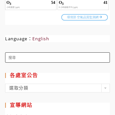
Language：
English
Search
for:
各處室公告
各
選取分類
處
室
宣導網站
公
告