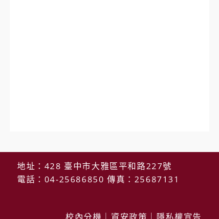
地址：428 臺中市大雅區平和路227號
電話：04-25686850 傳真：25687131
校內分機
｜
資安政策
｜
隱私權宣告