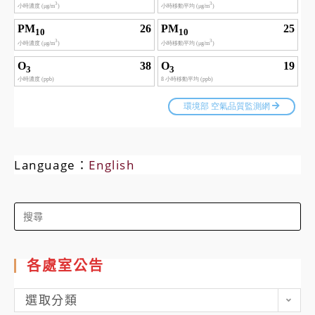
Language：
English
Search
for:
各處室公告
各
選取分類