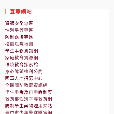
處
室
宣導網站
公
告
資通安全專區
性別平等專區
防制霸凌專區
校園危險地圖
學生事務資訊網
家庭教育資源網
環境教育探索館
身心障礙權利公約
國軍人才招募中心
全民國防教育資訊網
學生申訴及再申訴制度
教育部性別平等教育網
防制學生藥物濫用網站
臺中市少年警察隊官網