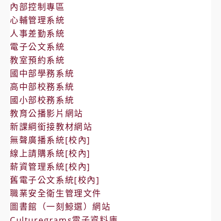
內部控制專區
心輔管理系統
人事差勤系統
電子公文系統
教室預約系統
國中部學務系統
高中部校務系統
國小部校務系統
教育公播影片網站
新課綱銜接教材網站
無聲廣播系統[校內]
線上請購系統[校內]
薪資管理系統[校內]
舊電子公文系統[校內]
職業安全衛生管理文件
圖書館（一刻鯨選）網站
Culturegrams電子資料庫