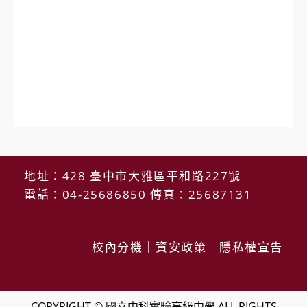
地址：428 臺中市大雅區平和路227號
電話：04-25686850 傳真：25687131
校內分機
｜
資安政策
｜
隱私權宣告
COPYRIGHT © 國立中科實驗高級中學 ALL RIGHTS