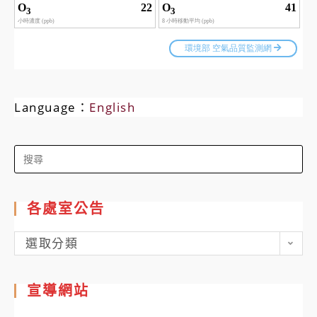
Language：
English
Search
for:
各處室公告
各
選取分類
處
室
宣導網站
公
告