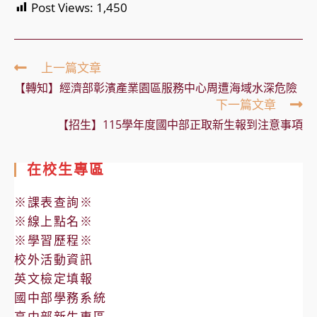
Post Views:
1,450
Read
上一篇文章
more
【轉知】經濟部彰濱產業園區服務中心周遭海域水深危險
articles
下一篇文章
【招生】115學年度國中部正取新生報到注意事項
在校生專區
※課表查詢※
※線上點名※
※學習歷程※
校外活動資訊
英文檢定填報
國中部學務系統
高中部新生專區