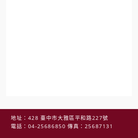
地址：428 臺中市大雅區平和路227號
電話：04-25686850 傳真：25687131