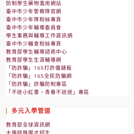
防制學生藥物濫用網站
臺中市少年警察隊官網
臺中市少年隊粉絲專頁
臺中市少年輔導委員會
學生事務與輔導工作資訊網
臺中市少輔會粉絲專頁
教育部學生輔導諮商中心
教育部學生生涯輔導網
「防詐騙」165打詐儀錶板
「防詐騙」165全民防騙網
「防詐騙」詐騙防制專區
「不迷小紅書，青春不迷途」專區
多元入學管道
教育部全球資訊網
大學特殊選才招生