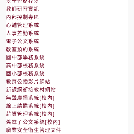
※學習歷程※
教師研習資訊
內部控制專區
心輔管理系統
人事差勤系統
電子公文系統
教室預約系統
國中部學務系統
高中部校務系統
國小部校務系統
教育公播影片網站
新課綱銜接教材網站
無聲廣播系統[校內]
線上請購系統[校內]
薪資管理系統[校內]
舊電子公文系統[校內]
職業安全衛生管理文件