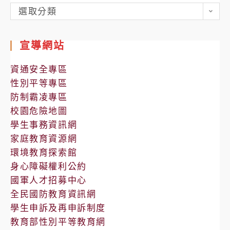
各
選取分類
處
室
宣導網站
公
告
資通安全專區
性別平等專區
防制霸凌專區
校園危險地圖
學生事務資訊網
家庭教育資源網
環境教育探索館
身心障礙權利公約
國軍人才招募中心
全民國防教育資訊網
學生申訴及再申訴制度
教育部性別平等教育網