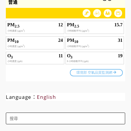
Language：
English
Search
for: