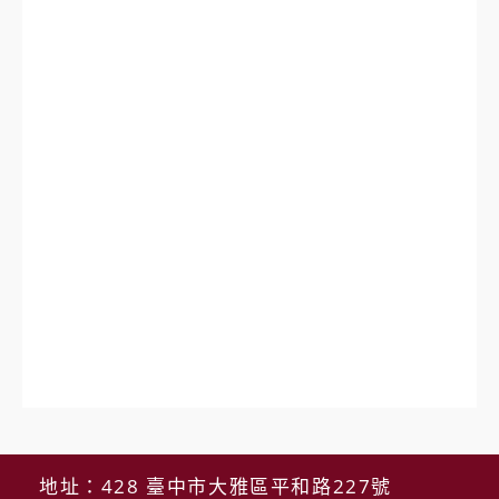
地址：428 臺中市大雅區平和路227號