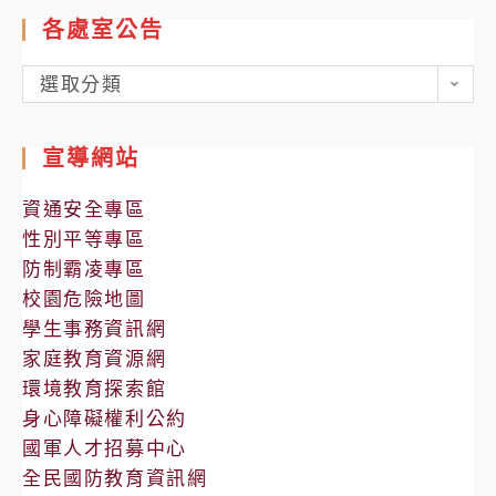
各處室公告
各
選取分類
處
室
宣導網站
公
告
資通安全專區
性別平等專區
防制霸凌專區
校園危險地圖
學生事務資訊網
家庭教育資源網
環境教育探索館
身心障礙權利公約
國軍人才招募中心
全民國防教育資訊網