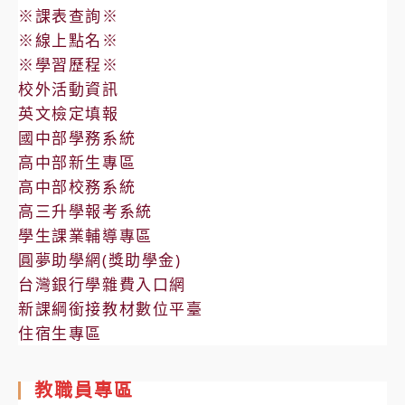
※課表查詢※
※線上點名※
※學習歷程※
校外活動資訊
英文檢定填報
國中部學務系統
高中部新生專區
高中部校務系統
高三升學報考系統
學生課業輔導專區
圓夢助學網(獎助學金)
台灣銀行學雜費入口網
新課綱銜接教材數位平臺
住宿生專區
教職員專區