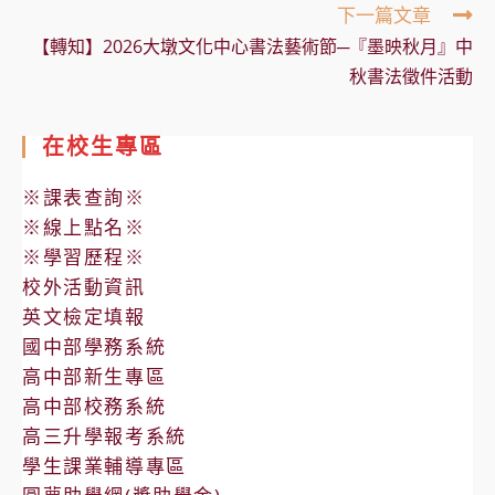
下一篇文章
【轉知】2026大墩文化中心書法藝術節─『墨映秋月』中
秋書法徵件活動
在校生專區
※課表查詢※
※線上點名※
※學習歷程※
校外活動資訊
英文檢定填報
國中部學務系統
高中部新生專區
高中部校務系統
高三升學報考系統
學生課業輔導專區