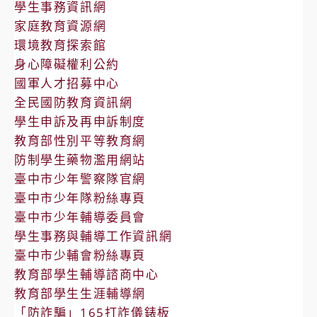
學生事務資訊網
家庭教育資源網
環境教育探索館
身心障礙權利公約
國軍人才招募中心
全民國防教育資訊網
學生申訴及再申訴制度
教育部性別平等教育網
防制學生藥物濫用網站
臺中市少年警察隊官網
臺中市少年隊粉絲專頁
臺中市少年輔導委員會
學生事務與輔導工作資訊網
臺中市少輔會粉絲專頁
教育部學生輔導諮商中心
教育部學生生涯輔導網
「防詐騙」165打詐儀錶板