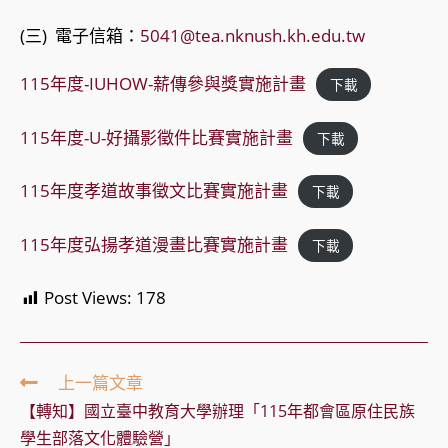
(三) 電子信箱：
5041@tea.nknush.kh.edu.tw
115年度-IUHOW-薪傳參與獎實施計畫
下載
115年度-U-好攝影徵件比賽實施計畫
下載
115年度孝道故事徵文比賽實施計畫
下載
115年度弘揚孝道漫畫比賽實施計畫
下載
Post Views:
178
Read
上一篇文章
more
【轉知】國立臺中教育大學辦理「115年都會區原住民族
articles
學生部落文化體驗營」