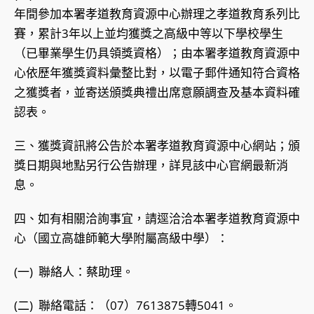
年間參加本署孝道教育資源中心辦理之孝道教育系列比
賽，累計3年以上並均獲獎之高級中等以下學校學生
（已畢業學生仍具領獎資格）；由本署孝道教育資源中
心依歷年獲獎資料彙整比對，以電子郵件通知符合資格
之獲獎者，並寄送頒獎典禮出席意願調查及基本資料確
認表。
三、獲獎資訊將公告於本署孝道教育資源中心網站；頒
獎日期與地點另行公告辦理，詳見該中心官網最新消
息。
四、如有相關洽詢事宜，請逕洽洽本署孝道教育資源中
心（國立高雄師範大學附屬高級中學）：
(一) 聯絡人：蔡助理。
(二) 聯絡電話：（07）7613875轉5041。