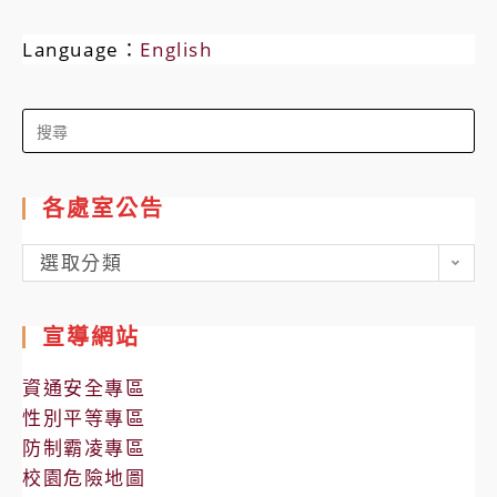
Language：
English
Search
for:
各處室公告
各
選取分類
處
室
宣導網站
公
告
資通安全專區
性別平等專區
防制霸凌專區
校園危險地圖