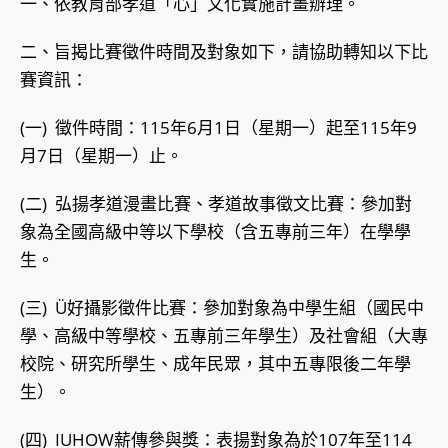
一、依教育部孝道「心」文化實施計畫辦理。
二、旨揭比賽徵件時間及對象如下，請協助轉知以下比
賽資訊：
(一) 徵件時間：115年6月1日（星期一）起至115年9
月7日（星期一）止。
(二) 弘揚孝道漫畫比賽、孝道故事徵文比賽：參加對
象為全國高級中等以下學校（含五專前三年）在學學
生。
(三) Ü好攝影徵件比賽：參加對象為中學生組（國民中
學、高級中等學校、五專前三年學生）及社會組（大專
校院、研究所學生、成年民眾，其中五專限後二年學
生）。
(四) IUHOW薪傳參與獎：表揚對象為於107年至114