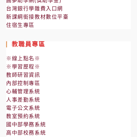
圓夢助學網(獎助學金)
台灣銀行學雜費入口網
新課綱銜接教材數位平臺
住宿生專區
教職員專區
※線上點名※
※學習歷程※
教師研習資訊
內部控制專區
心輔管理系統
人事差勤系統
電子公文系統
教室預約系統
國中部學務系統
高中部校務系統