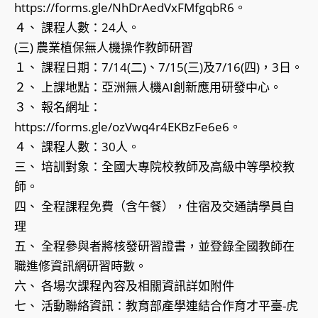
https://forms.gle/NhDrAedVxFMfgqbR6。
４、 課程人數：24人。
(三) 農業植保無人機操作教師研習
１、 課程日期：7/14(二)、7/15(三)及7/16(四)，3日。
２、 上課地點：亞洲無人機AI創新應用研發中心。
３、 報名網址：
https://forms.gle/ozVwq4r4EKBzFe6e6。
４、 課程人數：30人。
三、 培訓對象：全國大專院校教師及高級中等學校教
師。
四、 全程課程免費（含午餐），住宿及交通請學員自
理
五、 全程參與者將核發研習證書，並登錄全國教師在
職進修資訊網研習時數。
六、 各場次課程內容及相關資訊詳如附件
七、 活動聯絡資訊：教育部產學連結合作育才平臺-虎