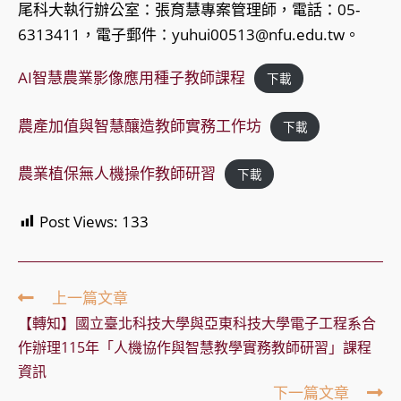
尾科大執行辦公室：張育慧專案管理師，電話：05-
6313411，電子郵件：yuhui00513@nfu.edu.tw。
AI智慧農業影像應用種子教師課程
下載
農產加值與智慧釀造教師實務工作坊
下載
農業植保無人機操作教師研習
下載
Post Views:
133
Read
上一篇文章
more
【轉知】國立臺北科技大學與亞東科技大學電子工程系合
articles
作辦理115年「人機協作與智慧教學實務教師研習」課程
資訊
下一篇文章