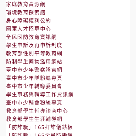
家庭教育資源網
環境教育探索館
身心障礙權利公約
國軍人才招募中心
全民國防教育資訊網
學生申訴及再申訴制度
教育部性別平等教育網
防制學生藥物濫用網站
臺中市少年警察隊官網
臺中市少年隊粉絲專頁
臺中市少年輔導委員會
學生事務與輔導工作資訊網
臺中市少輔會粉絲專頁
教育部學生輔導諮商中心
教育部學生生涯輔導網
「防詐騙」165打詐儀錶板
「防詐騙」165全民防騙網