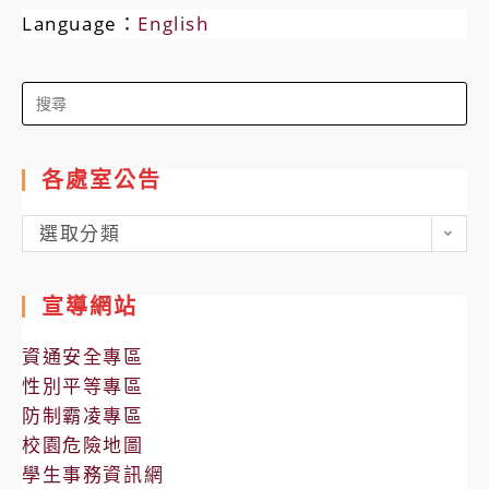
Language：
English
Search
for:
各處室公告
各
選取分類
處
室
宣導網站
公
告
資通安全專區
性別平等專區
防制霸凌專區
校園危險地圖
學生事務資訊網