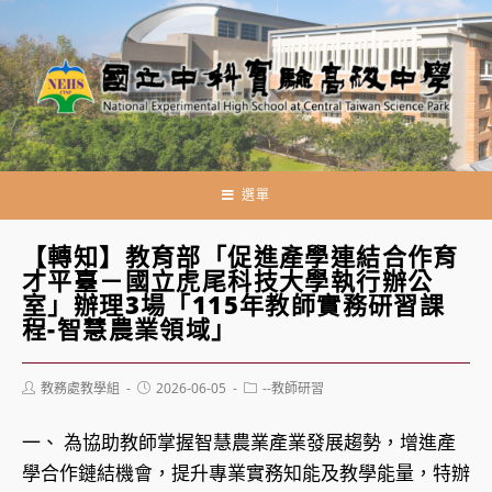
跳
轉
至
主
要
內
容
選單
【轉知】教育部「促進產學連結合作育
才平臺－國立虎尾科技大學執行辦公
室」辦理3場「115年教師實務研習課
程-智慧農業領域」
Post
Post
Post
教務處教學組
2026-06-05
--教師研習
author:
published:
category:
一、 為協助教師掌握智慧農業產業發展趨勢，增進產
學合作鏈結機會，提升專業實務知能及教學能量，特辦