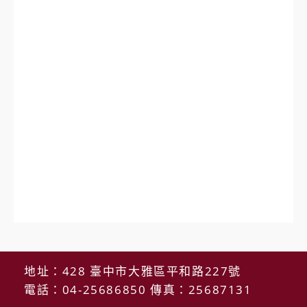
地址：428 臺中市大雅區平和路227號
電話：04-25686850 傳真：25687131