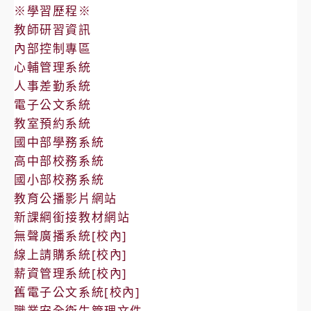
※學習歷程※
教師研習資訊
內部控制專區
心輔管理系統
人事差勤系統
電子公文系統
教室預約系統
國中部學務系統
高中部校務系統
國小部校務系統
教育公播影片網站
新課綱銜接教材網站
無聲廣播系統[校內]
線上請購系統[校內]
薪資管理系統[校內]
舊電子公文系統[校內]
職業安全衛生管理文件