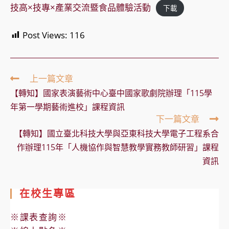
技高×技專×產業交流暨食品體驗活動
下載
Post Views:
116
Read
上一篇文章
more
【轉知】國家表演藝術中心臺中國家歌劇院辦理「115學
articles
年第一學期藝術進校」課程資訊
下一篇文章
【轉知】國立臺北科技大學與亞東科技大學電子工程系合
作辦理115年「人機協作與智慧教學實務教師研習」課程
資訊
在校生專區
※課表查詢※