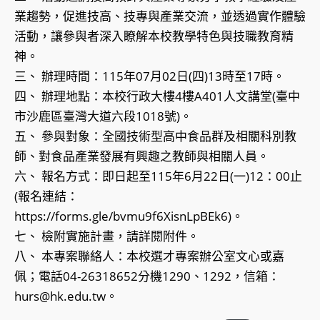
業趨勢，促進技高、技專與產業交流，並透過實作體驗
活動，讓參與者深入瞭解本校教學特色與技職教育精
神。
三、 辦理時間：115年07月02日(四)13時至17時。
四、 辦理地點：本校行政大樓4樓A401人文講堂(臺中
市沙鹿區臺灣大道六段1018號)。
五、 參與對象：全國技術型高中食品群及相關科別教
師、對食品產業發展有興趣之教師與相關人員。
六、 報名方式：即日起至115年6月22日(一)12：00止
(報名連結：
https://forms.gle/bvmu9f6XisnLpBEk6)。
七、 檢附實施計畫，請詳閱附件。
八、 本專案聯絡人：本校選才專案辦公室文心或嘉
佩；電話04-26318652分機1290、1292，信箱：
hurs@hk.edu.tw。