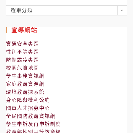
各
選取分類
處
室
宣導網站
公
告
資通安全專區
性別平等專區
防制霸凌專區
校園危險地圖
學生事務資訊網
家庭教育資源網
環境教育探索館
身心障礙權利公約
國軍人才招募中心
全民國防教育資訊網
學生申訴及再申訴制度
教育部性別平等教育網