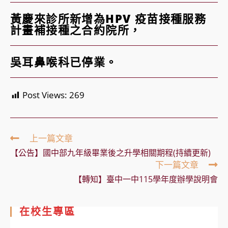
黃慶來診所新增為HPV 疫苗接種服務
計畫補接種之合約院所，
吳耳鼻喉科已停業。
Post Views:
269
Read
上一篇文章
more
【公告】國中部九年級畢業後之升學相關期程(持續更新)
articles
下一篇文章
【轉知】臺中一中115學年度辦學說明會
在校生專區