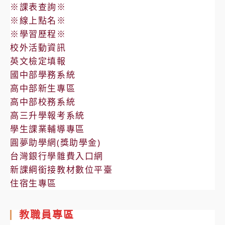
※課表查詢※
※線上點名※
※學習歷程※
校外活動資訊
英文檢定填報
國中部學務系統
高中部新生專區
高中部校務系統
高三升學報考系統
學生課業輔導專區
圓夢助學網(獎助學金)
台灣銀行學雜費入口網
新課綱銜接教材數位平臺
住宿生專區
教職員專區