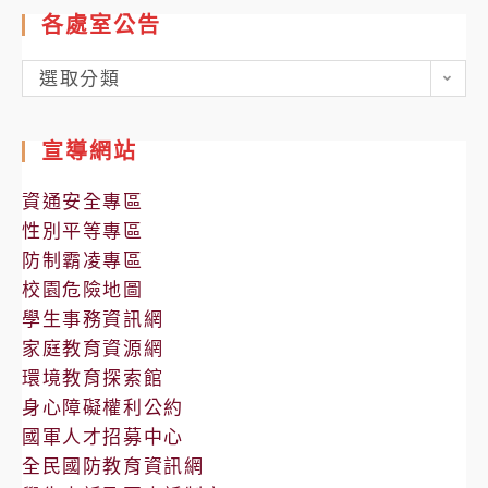
各處室公告
各
選取分類
處
室
宣導網站
公
告
資通安全專區
性別平等專區
防制霸凌專區
校園危險地圖
學生事務資訊網
家庭教育資源網
環境教育探索館
身心障礙權利公約
國軍人才招募中心
全民國防教育資訊網