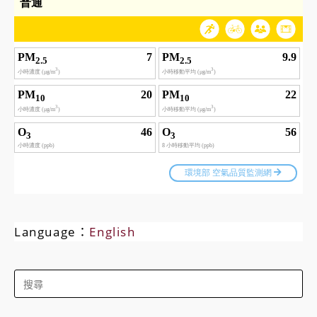
Language：
English
Search
for: