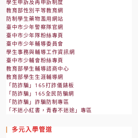
學生申訴及再申訴制度
教育部性別平等教育網
防制學生藥物濫用網站
臺中市少年警察隊官網
臺中市少年隊粉絲專頁
臺中市少年輔導委員會
學生事務與輔導工作資訊網
臺中市少輔會粉絲專頁
教育部學生輔導諮商中心
教育部學生生涯輔導網
「防詐騙」165打詐儀錶板
「防詐騙」165全民防騙網
「防詐騙」詐騙防制專區
「不迷小紅書，青春不迷途」專區
多元入學管道