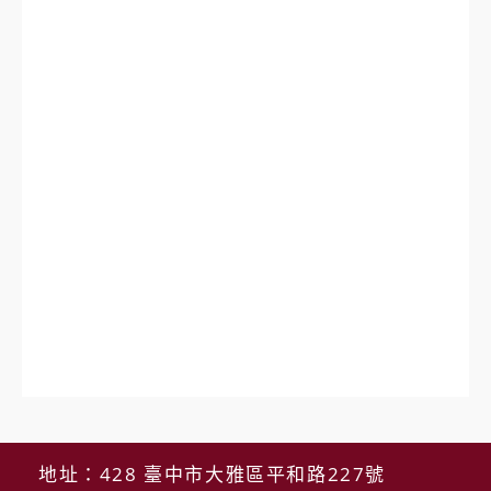
地址：428 臺中市大雅區平和路227號