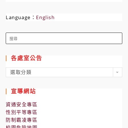
Language：
English
Search
for:
各處室公告
各
選取分類
處
室
宣導網站
公
告
資通安全專區
性別平等專區
防制霸凌專區
校園危險地圖