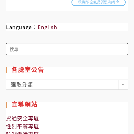
Language：
English
Search
for:
各處室公告
各
選取分類
處
室
宣導網站
公
告
資通安全專區
性別平等專區