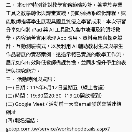
二、 本研習特別針對教學實務範疇設計，著重於專業
工具之教學轉化與課堂實踐，期盼透過系統化課程，賦
能教師指導學生展現具體且質優之學習成果。本次研習
分享如何將 iPad 與 AI 工具融入高中地理及跨領域教
學。內容涵蓋實用地理 App 應用、資料蒐集與探究設
計、互動測驗模式，以及利用 AI 輔助教材生成與學生
作品發展的實務案例。透過示範已實施的教學工作流，
展示如何有效降低教師備課負擔，並同步提升學生的表
達與探究能力。
三、 活動時間與資訊：
(一) 日期：115年6月12日星期五（線上會議）
(二) 時間：19:30至20:30（19:20開放報到）
(三) Google Meet / 活動前一天會email發送會議連結
網址
(四) 報名連結：
gotop.com.tw/service/workshopdetails.aspx?