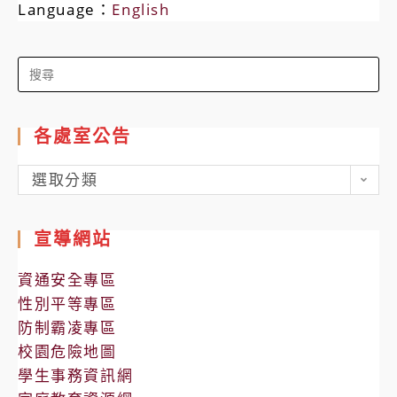
Language：
English
Search
for:
各處室公告
各
選取分類
處
室
宣導網站
公
告
資通安全專區
性別平等專區
防制霸凌專區
校園危險地圖
學生事務資訊網