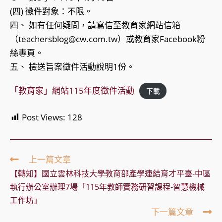
(四) 徵件對象：不限。
四、 如有任何疑問，請寫信至教育家網站信箱
（teachersblog@cw.com.tw）或教育家Facebook粉
絲專頁。
五、 檢送旨案徵件活動說明1份。
「教育家」網站115年度徵件活動
下載
Post Views:
128
Read
上一篇文章
more
【轉知】國立雲林科技大學教育部產學連結育才平臺-中區
articles
執行辦公室辦理7場「115年教師實務研習課程-智慧機械
工作坊」
下一篇文章