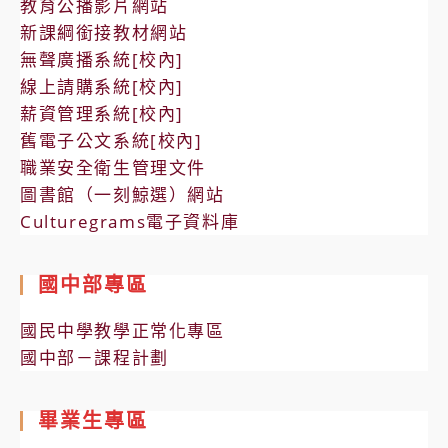
教育公播影片網站
新課綱銜接教材網站
無聲廣播系統[校內]
線上請購系統[校內]
薪資管理系統[校內]
舊電子公文系統[校內]
職業安全衛生管理文件
圖書館（一刻鯨選）網站
Culturegrams電子資料庫
國中部專區
國民中學教學正常化專區
國中部－課程計劃
畢業生專區