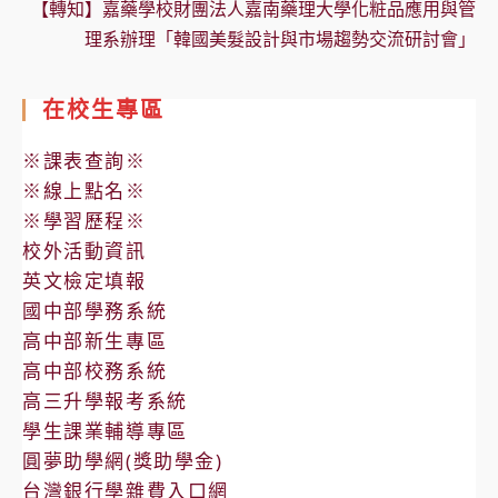
【轉知】嘉藥學校財團法人嘉南藥理大學化粧品應用與管
理系辦理「韓國美髮設計與市場趨勢交流研討會」
在校生專區
※課表查詢※
※線上點名※
※學習歷程※
校外活動資訊
英文檢定填報
國中部學務系統
高中部新生專區
高中部校務系統
高三升學報考系統
學生課業輔導專區
圓夢助學網(獎助學金)
台灣銀行學雜費入口網