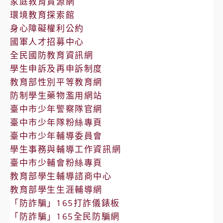
家庭教育資源網
環境教育探索館
身心障礙權利公約
國軍人才招募中心
全民國防教育資訊網
學生申訴及再申訴制度
教育部性別平等教育網
防制學生藥物濫用網站
臺中市少年警察隊官網
臺中市少年隊粉絲專頁
臺中市少年輔導委員會
學生事務與輔導工作資訊網
臺中市少輔會粉絲專頁
教育部學生輔導諮商中心
教育部學生生涯輔導網
「防詐騙」165打詐儀錶板
「防詐騙」165全民防騙網