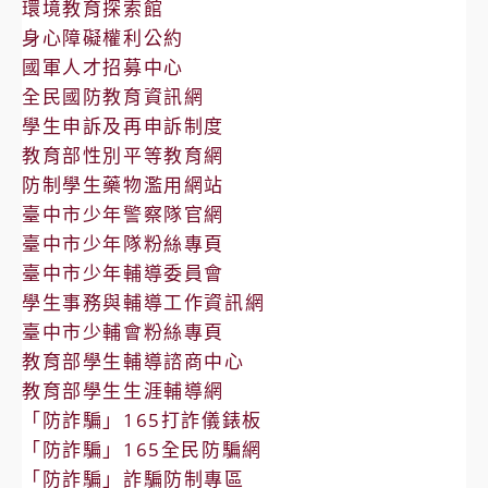
環境教育探索館
身心障礙權利公約
國軍人才招募中心
全民國防教育資訊網
學生申訴及再申訴制度
教育部性別平等教育網
防制學生藥物濫用網站
臺中市少年警察隊官網
臺中市少年隊粉絲專頁
臺中市少年輔導委員會
學生事務與輔導工作資訊網
臺中市少輔會粉絲專頁
教育部學生輔導諮商中心
教育部學生生涯輔導網
「防詐騙」165打詐儀錶板
「防詐騙」165全民防騙網
「防詐騙」詐騙防制專區