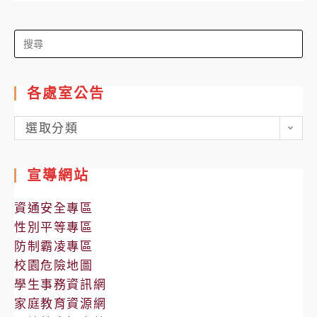
Search
for:
各處室公告
各
選取分類
處
室
宣導網站
公
告
資通安全專區
性別平等專區
防制霸凌專區
校園危險地圖
學生事務資訊網
家庭教育資源網