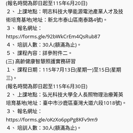
(報名時間為即日起至115年6月20日)
２、 上課地點：明志科技大學能源電池產業人才及技
術培育基地(地址：新北市泰山區南泰路4號)。
３、 報名網址：
https://forms.gle/92bWkCrEm4QsRub87
４、 培訓人數：30人(額滿為止)。
５、 課程內容：詳參附件二。
(三) 高齡健康智慧照護實務研習
１、 課程日期：115年7月13日(星期一)至15日(星期
三)。
(報名時間為即日起至115年6月30日)
２、 上課地點：弘光科技大學全人長照物理治療菁英
培育基地(地址：臺中市沙鹿區臺灣大道六段1018號)。
３、 報名網址：
https://forms.gle/oKzXo6ppPg8KFv9m9
４、 培訓人數：30人(額滿為止)。