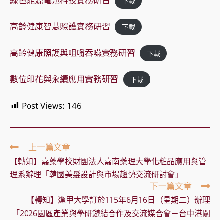
綠色能源電池科技實務研習
下載
高齡健康智慧照護實務研習
下載
高齡健康照護與咀嚼吞嚥實務研習
下載
數位印花與永續應用實務研習
下載
Post Views:
146
Read
上一篇文章
more
【轉知】嘉藥學校財團法人嘉南藥理大學化粧品應用與管
articles
理系辦理「韓國美髮設計與市場趨勢交流研討會」
下一篇文章
【轉知】逢甲大學訂於115年6月16日（星期二）辦理
「2026園區產業與學研鏈結合作及交流媒合會－台中港關