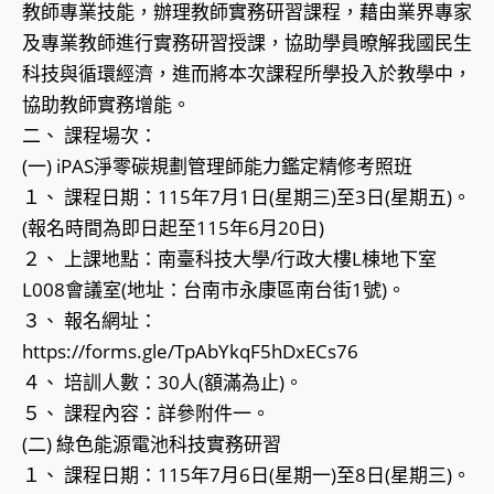
教師專業技能，辦理教師實務研習課程，藉由業界專家
及專業教師進行實務研習授課，協助學員暸解我國民生
科技與循環經濟，進而將本次課程所學投入於教學中，
協助教師實務增能。
二、 課程場次：
(一) iPAS淨零碳規劃管理師能力鑑定精修考照班
１、 課程日期：115年7月1日(星期三)至3日(星期五)。
(報名時間為即日起至115年6月20日)
２、 上課地點：南臺科技大學/行政大樓L棟地下室
L008會議室(地址：台南市永康區南台街1號)。
３、 報名網址：
https://forms.gle/TpAbYkqF5hDxECs76
４、 培訓人數：30人(額滿為止)。
５、 課程內容：詳參附件一。
(二) 綠色能源電池科技實務研習
１、 課程日期：115年7月6日(星期一)至8日(星期三)。