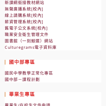
新課綱銜接教材網站
無聲廣播系統[校內]
線上請購系統[校內]
薪資管理系統[校內]
舊電子公文系統[校內]
職業安全衛生管理文件
圖書館（一刻鯨選）網站
Culturegrams電子資料庫
國中部專區
國民中學教學正常化專區
國中部－課程計劃
畢業生專區
畢業生/在校生文件申請