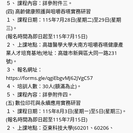
５、 課程內容：詳參附件三。
(四) 高齡健康照護與咀嚼吞嚥實務研習
１、 課程日期：115年7月28日(星期二)至29日(星期
三)。
(報名時間為即日起至115年7月15日)
２、 上課地點：高雄醫學大學大南方咀嚼吞嚥健康產
業人才培育基地(地址：高雄市新興區大同一路231
號)。
３、 報名網址：
https://forms.gle/qgiEbgvMJ62JVgC57
４、 培訓人數：30人(額滿為止)。
５、 課程內容：詳參附件四。
(五) 數位印花與永續應用實務研習
１、 課程日期：115年8月3日(星期ㄧ)至5日(星期三)。
(報名時間為即日起至115年7月15日)
２、 上課地點：亞東科技大學(60201、60206、