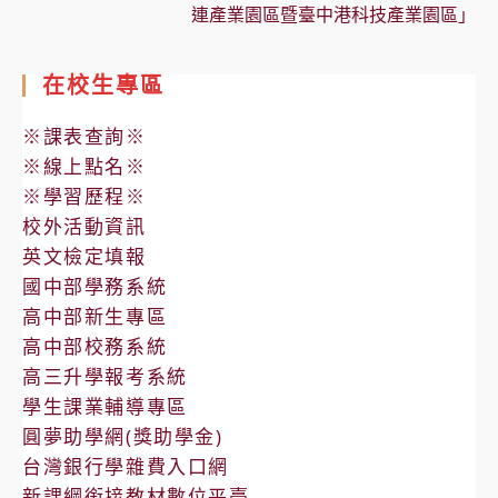
連產業園區暨臺中港科技產業園區」
在校生專區
※課表查詢※
※線上點名※
※學習歷程※
校外活動資訊
英文檢定填報
國中部學務系統
高中部新生專區
高中部校務系統
高三升學報考系統
學生課業輔導專區
圓夢助學網(獎助學金)
台灣銀行學雜費入口網
新課綱銜接教材數位平臺