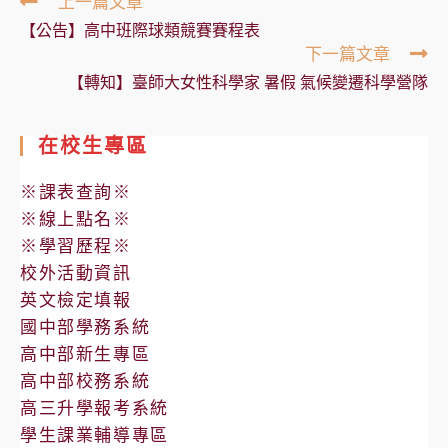
Read
上一篇文章
more
【公告】高中班際球類競賽賽程表
articles
下一篇文章
【轉知】臺師大女性科學家 暑假 氣候變遷科學營隊
在校生專區
※課表查詢※
※線上點名※
※學習歷程※
校外活動資訊
英文檢定填報
國中部學務系統
高中部新生專區
高中部校務系統
高三升學報考系統
學生課業輔導專區