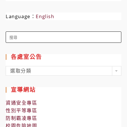
Language：
English
Search
for:
各處室公告
各
選取分類
處
室
宣導網站
公
告
資通安全專區
性別平等專區
防制霸凌專區
校園危險地圖