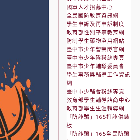
國軍人才招募中心
全民國防教育資訊網
學生申訴及再申訴制度
教育部性別平等教育網
防制學生藥物濫用網站
臺中市少年警察隊官網
臺中市少年隊粉絲專頁
臺中市少年輔導委員會
學生事務與輔導工作資訊
網
臺中市少輔會粉絲專頁
教育部學生輔導諮商中心
教育部學生生涯輔導網
「防詐騙」165打詐儀錶
板
「防詐騙」165全民防騙