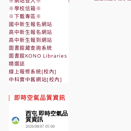
※網站登入※
※學校信箱※
※下載專區※
國中新生報名網站
高中新生報名網站
高中新生報到網站
圖書館藏查詢系統
圖書館KONO Libraries
精選誌
線上報修系統[校內]
中科實中舊網站[校內]
即時空氣品質資訊