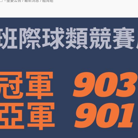
Post
--重要公告
/
最新消息
/
體育組
category: