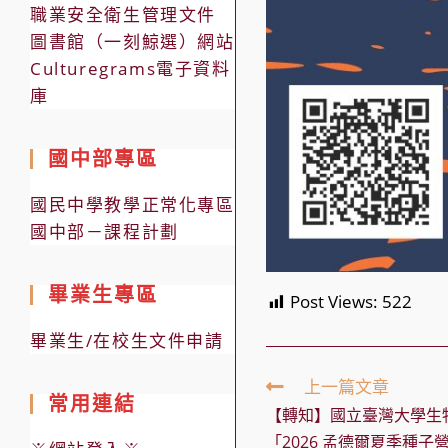
職業安全衛生管理文件
圖書館（一刻鯨選）網站
Culturegrams電子資料
庫
國中部專區
國民中學教學正常化專區
國中部－課程計劃
畢業生專區
Post Views:
522
畢業生/在校生文件申請
Read
上一篇文章
常用連結
more
【轉知】國立臺灣大學生
articles
「2026 孟德爾夏季種子