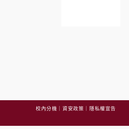
校內分機
｜
資安政策
｜
隱私權宣告