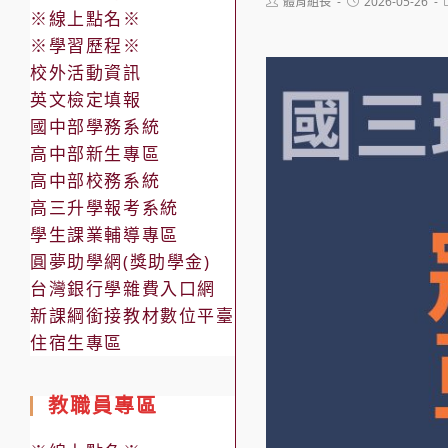
Post
Post
體育組長
2026-05-26
※線上點名※
author:
published:
※學習歷程※
校外活動資訊
英文檢定填報
國中部學務系統
高中部新生專區
高中部校務系統
高三升學報考系統
學生課業輔導專區
圓夢助學網(獎助學金)
台灣銀行學雜費入口網
新課綱銜接教材數位平臺
住宿生專區
教職員專區