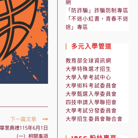
網
「防詐騙」詐騙防制專區
「不迷小紅書，青春不迷
途」專區
多元入學管道
教育部全球資訊網
大學特殊選才招生
大學入學考試中心
大學術科考試委員會
大學甄選入學委員會
四技申請入學聯招會
大學考試分發委員會
大學招生委員會聯合會
下一篇文章
畢業典禮115年6月1日
（一）相關事項