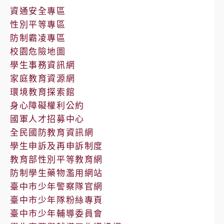
告
資通安全專區
性別平等專區
防制霸凌專區
校園危險地圖
學生事務資訊網
家庭教育資源網
環境教育探索館
身心障礙權利公約
國軍人才招募中心
全民國防教育資訊網
學生申訴及再申訴制度
教育部性別平等教育網
防制學生藥物濫用網站
臺中市少年警察隊官網
臺中市少年隊粉絲專頁
臺中市少年輔導委員會