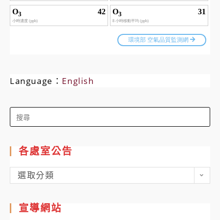
Language：
English
Search
for:
各處室公告
各
選取分類
處
室
宣導網站
公