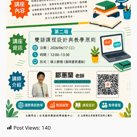
Post Views:
140