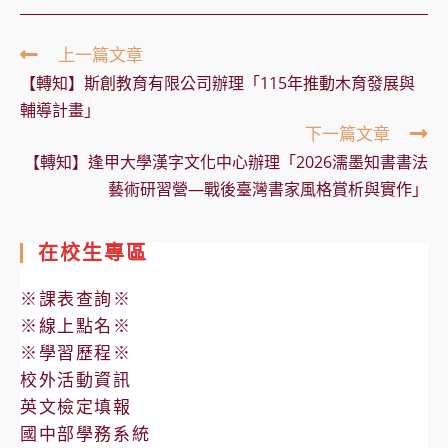
Read
上一篇文章
more
【轉知】斯創教育有限公司辦理「115年推動木育發展與
articles
輔導計畫」
下一篇文章
【轉知】逢甲大學漢字文化中心辦理「2026濡墨知書書法
藝術研習營—戰後臺灣書家風格賞析與實作」
在校生專區
※課表查詢※
※線上點名※
※學習歷程※
校外活動資訊
英文檢定填報
國中部學務系統