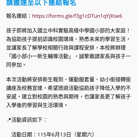
請盡速至以下連結報名
報名連結：
https://forms.gle/f3g1cDTun1qYJKse6
孩子即將加入國立中科實驗高級中學國小部的大家庭！
為協助孩子提前認識校園環境、熟悉未來的學習生活，
並讓家長了解學校相關行政與課程安排，本校將辦理
「國小部小一新生輔導活動」，誠摯邀請家長與孩子一
同參加。
本次活動將安排新生報到、運動服套量、幼小銜接轉銜
講座及校務宣達，希望透過活動協助孩子降低入學的不
安感，建立對校園的熟悉與期待，也讓家長更了解孩子
入學後的學習與生活環境。
📍活動資訊如下：
活動日期：115年6月13日（星期六）