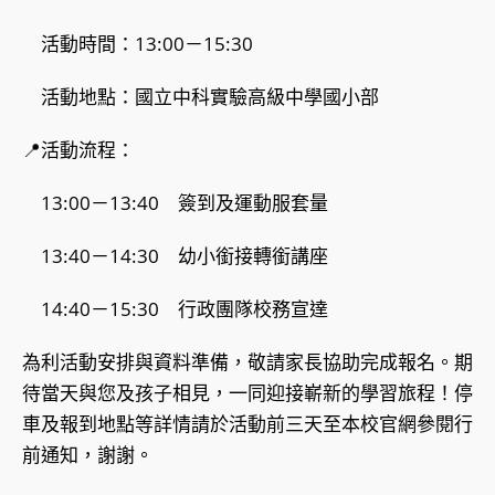
活動時間：13:00－15:30
活動地點：國立中科實驗高級中學國小部
📍活動流程：
13:00－13:40 簽到及運動服套量
13:40－14:30 幼小銜接轉銜講座
14:40－15:30 行政團隊校務宣達
為利活動安排與資料準備，敬請家長協助完成報名。期
待當天與您及孩子相見，一同迎接嶄新的學習旅程！停
車及報到地點等詳情請於活動前三天至本校官網參閱行
前通知，謝謝。