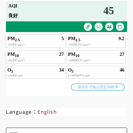
Language：
English
Search