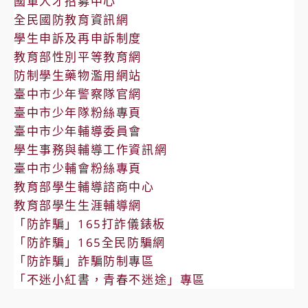
國軍人才招募中心
全民國防教育資訊網
學生申訴及再申訴制度
教育部性別平等教育網
防制學生藥物濫用網站
臺中市少年警察隊官網
臺中市少年隊粉絲專頁
臺中市少年輔導委員會
學生事務與輔導工作資訊網
臺中市少輔會粉絲專頁
教育部學生輔導諮商中心
教育部學生生涯輔導網
「防詐騙」165打詐儀錶板
「防詐騙」165全民防騙網
「防詐騙」詐騙防制專區
「不迷小紅書，青春不迷途」專區