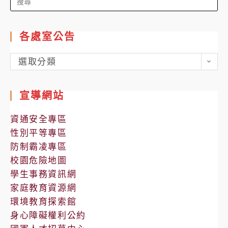
for:
各處室公告
各
選取分類
處
室
宣導網站
公
告
資通安全專區
性別平等專區
防制霸凌專區
校園危險地圖
學生事務資訊網
家庭教育資源網
環境教育探索館
身心障礙權利公約