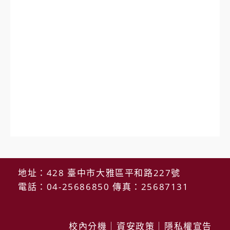
地址：428 臺中市大雅區平和路227號
電話：04-25686850 傳真：25687131
校內分機
｜
資安政策
｜
隱私權宣告