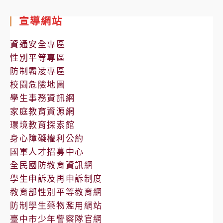
室
宣導網站
公
告
資通安全專區
性別平等專區
防制霸凌專區
校園危險地圖
學生事務資訊網
家庭教育資源網
環境教育探索館
身心障礙權利公約
國軍人才招募中心
全民國防教育資訊網
學生申訴及再申訴制度
教育部性別平等教育網
防制學生藥物濫用網站
臺中市少年警察隊官網