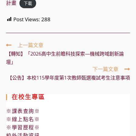
計畫
下載
Post Views:
288
Read
上一篇文章
more
【轉知】「2026高中生前瞻科技探索—機械跨域創新論
articles
壇」
下一篇文章
【公告】本校115學年度第1次教師甄選複試考生注意事項
在校生專區
※課表查詢※
※線上點名※
※學習歷程※
校外活動資訊