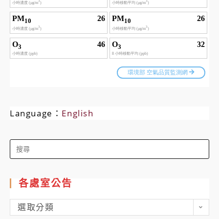
Language：
English
Search
for:
各處室公告
各
選取分類
處