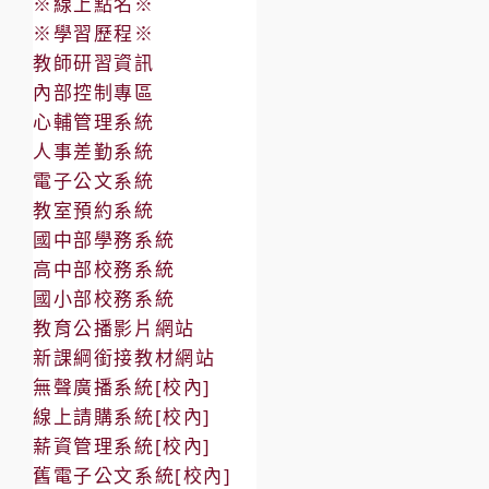
※線上點名※
※學習歷程※
教師研習資訊
內部控制專區
心輔管理系統
人事差勤系統
電子公文系統
教室預約系統
國中部學務系統
高中部校務系統
國小部校務系統
教育公播影片網站
新課綱銜接教材網站
無聲廣播系統[校內]
線上請購系統[校內]
薪資管理系統[校內]
舊電子公文系統[校內]