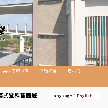
高中課程專區
活動相片
國小部
幕式暨科普園遊
Language：
English