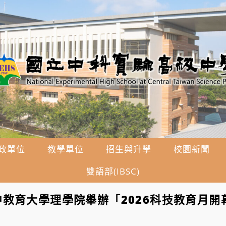
政單位
教學單位
招生與升學
校園新聞
雙語部(IBSC)
教育大學理學院舉辦「2026科技教育月開