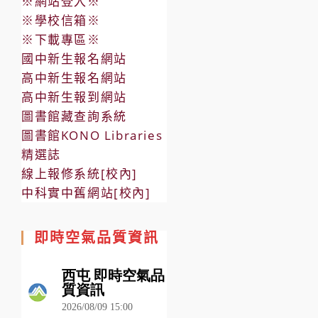
※網站登入※
※學校信箱※
※下載專區※
國中新生報名網站
高中新生報名網站
高中新生報到網站
圖書館藏查詢系統
圖書館KONO Libraries
精選誌
線上報修系統[校內]
中科實中舊網站[校內]
即時空氣品質資訊