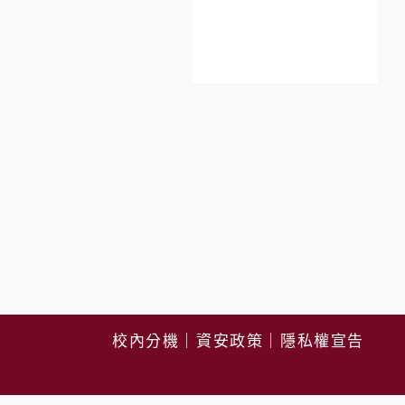
校內分機
｜
資安政策
｜
隱私權宣告