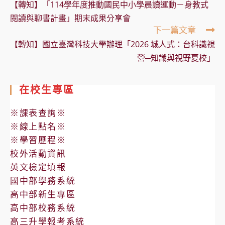
【轉知】「114學年度推動國民中小學晨讀運動－身教式
articles
閱讀與聊書計畫」期末成果分享會
下一篇文章
【轉知】國立臺灣科技大學辦理「2026 城人式：台科識視
營─知識與視野夏校」
在校生專區
※課表查詢※
※線上點名※
※學習歷程※
校外活動資訊
英文檢定填報
國中部學務系統
高中部新生專區
高中部校務系統
高三升學報考系統