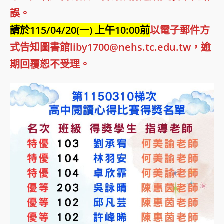
誤。
請於115/04/20(一) 上午10:00前
以電子郵件方
式告知圖書館liby1700@nehs.tc.edu.tw，逾
期回覆恕不受理。