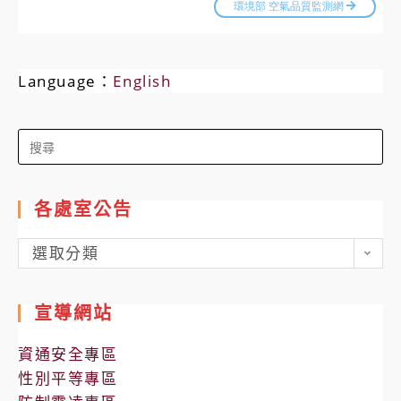
Language：
English
Search
for:
各處室公告
各
選取分類
處
室
宣導網站
公
告
資通安全專區
性別平等專區