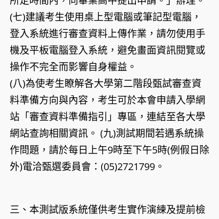
所定時間內，向畢業高中提出申請。」辦理。
(七)建議考生使用桌上型電腦或筆記型電腦，
登入系統進行審查資料上傳作業，請勿使用手
機及平板電腦登入系統，避免畫面資訊閱覽或
操作不完全而影響自身權益。
(八)為使考生瞭解各大學第二階段甄試審查資
料準備方向與內容，考生可於本會申請入學網
站「審查資料準備指引」專區，連結至各大學
網站查詢相關資訊。 (九)測試期間若遇系統操
作問題，請於每日上午9時至下午5時(例假日除
外)電洽甄選委員會：(05)2721799。
三、本測試版系統僅供考生實作演練及提前檢