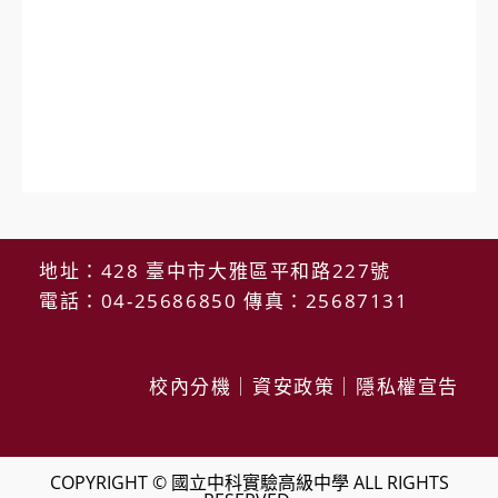
地址：428 臺中市大雅區平和路227號
電話：04-25686850 傳真：25687131
校內分機
｜
資安政策
｜
隱私權宣告
COPYRIGHT © 國立中科實驗高級中學 ALL RIGHTS