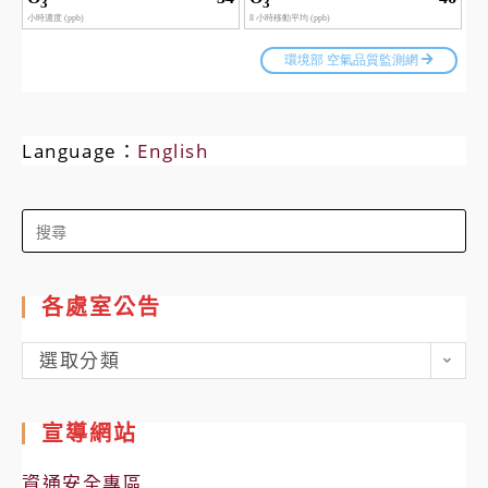
Language：
English
Search
for:
各處室公告
各
選取分類
處
室
宣導網站
公
告
資通安全專區