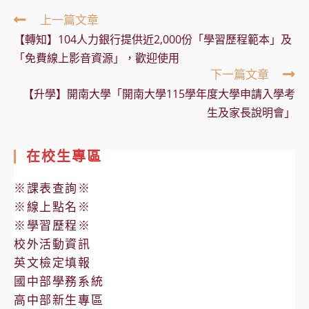
Read
上一篇文章
more
【轉知】104人力銀行提供近2,000份「學習歷程範本」及
articles
「免費線上影音資源」，歡迎使用
下一篇文章
【升學】開南大學「開南大學115學年度大學申請入學考
生及家長說明會」
在校生專區
※課表查詢※
※線上點名※
※學習歷程※
校外活動資訊
英文檢定填報
國中部學務系統
高中部新生專區