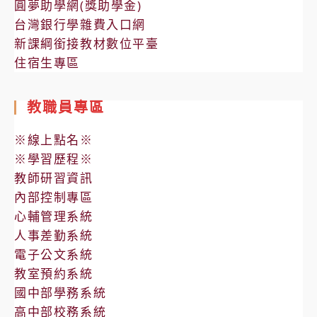
圓夢助學網(獎助學金)
台灣銀行學雜費入口網
新課綱銜接教材數位平臺
住宿生專區
教職員專區
※線上點名※
※學習歷程※
教師研習資訊
內部控制專區
心輔管理系統
人事差勤系統
電子公文系統
教室預約系統
國中部學務系統
高中部校務系統