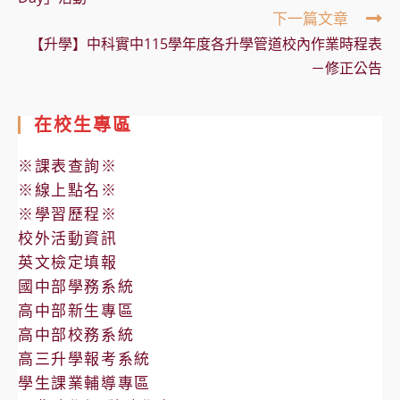
下一篇文章
【升學】中科實中115學年度各升學管道校內作業時程表
－修正公告
在校生專區
※課表查詢※
※線上點名※
※學習歷程※
校外活動資訊
英文檢定填報
國中部學務系統
高中部新生專區
高中部校務系統
高三升學報考系統
學生課業輔導專區