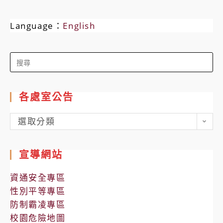
Language：
English
Search
for:
各處室公告
各
選取分類
處
室
宣導網站
公
告
資通安全專區
性別平等專區
防制霸凌專區
校園危險地圖