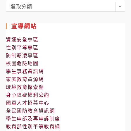
各
選取分類
處
室
宣導網站
公
告
資通安全專區
性別平等專區
防制霸凌專區
校園危險地圖
學生事務資訊網
家庭教育資源網
環境教育探索館
身心障礙權利公約
國軍人才招募中心
全民國防教育資訊網
學生申訴及再申訴制度
教育部性別平等教育網