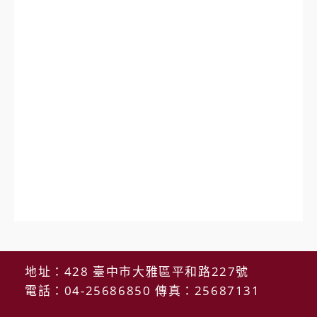
地址：428 臺中市大雅區平和路227號
電話：04-25686850 傳真：25687131