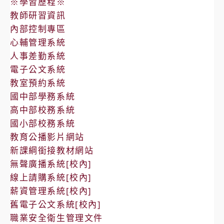
※學習歷程※
教師研習資訊
內部控制專區
心輔管理系統
人事差勤系統
電子公文系統
教室預約系統
國中部學務系統
高中部校務系統
國小部校務系統
教育公播影片網站
新課綱銜接教材網站
無聲廣播系統[校內]
線上請購系統[校內]
薪資管理系統[校內]
舊電子公文系統[校內]
職業安全衛生管理文件