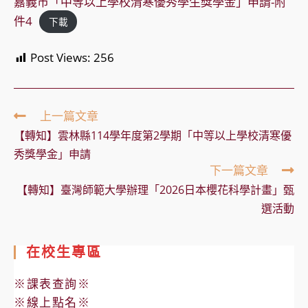
嘉義市「中等以上學校清寒優秀學生獎學金」申請-附
件4
下載
Post Views:
256
Read
上一篇文章
more
【轉知】雲林縣114學年度第2學期「中等以上學校清寒優
articles
秀獎學金」申請
下一篇文章
【轉知】臺灣師範大學辦理「2026日本櫻花科學計畫」甄
選活動
在校生專區
※課表查詢※
※線上點名※