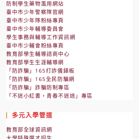
防制學生藥物濫用網站
臺中市少年警察隊官網
臺中市少年隊粉絲專頁
臺中市少年輔導委員會
學生事務與輔導工作資訊網
臺中市少輔會粉絲專頁
教育部學生輔導諮商中心
教育部學生生涯輔導網
「防詐騙」165打詐儀錶板
「防詐騙」165全民防騙網
「防詐騙」詐騙防制專區
「不迷小紅書，青春不迷途」專區
多元入學管道
教育部全球資訊網
大學特殊選才招生